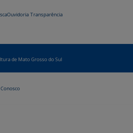
usca
Ouvidoria
Transparência
ltura de Mato Grosso do Sul
e Conosco