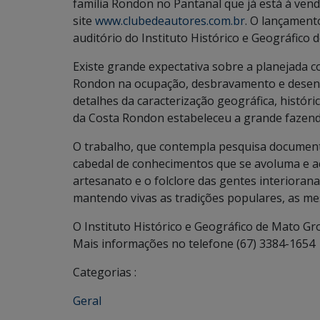
família Rondon no Pantanal que já está à vend
site
www.clubedeautores.com.br
. O lançamento
auditório do Instituto Histórico e Geográfico 
Existe grande expectativa sobre a planejada co
Rondon na ocupação, desbravamento e desen
detalhes da caracterização geográfica, históri
da Costa Rondon estabeleceu a grande fazenda
O trabalho, que contempla pesquisa documenta
cabedal de conhecimentos que se avoluma e 
artesanato e o folclore das gentes interioran
mantendo vivas as tradições populares, as m
O Instituto Histórico e Geográfico de Mato Gr
Mais informações no telefone (67) 3384-1654
Categorias :
Geral