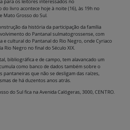
a para os leitores interessados no
 do livro acontece hoje à noite (16), às 19h no
de Mato Grosso do Sul.
nstrução da história da participação da família
volvimento do Pantanal sulmatogrossense, com
ca e cultural do Pantanal do Rio Negro, onde Cyriaco
 Rio Negro no final do Século XIX.
l, bibliográfica e de campo, tem alavancado um
acumula como banco de dados também sobre o
as pantaneiras que não se desligam das raízes,
esmas de há duzentos anos atrás.
osso do Sul fica na Avenida Calógeras, 3000, CENTRO.