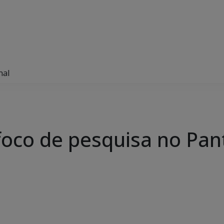
nal
foco de pesquisa no Pan