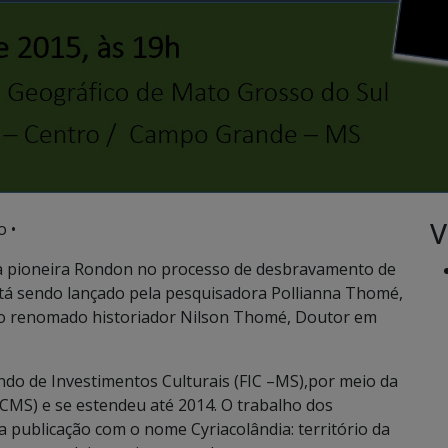
V
o •
ia pioneira Rondon no processo de desbravamento de
está sendo lançado pela pesquisadora Pollianna Thomé,
o renomado historiador Nilson Thomé, Doutor em
ndo de Investimentos Culturais (FIC –MS),por meio da
CMS) e se estendeu até 2014. O trabalho dos
publicação com o nome Cyriacolândia: território da