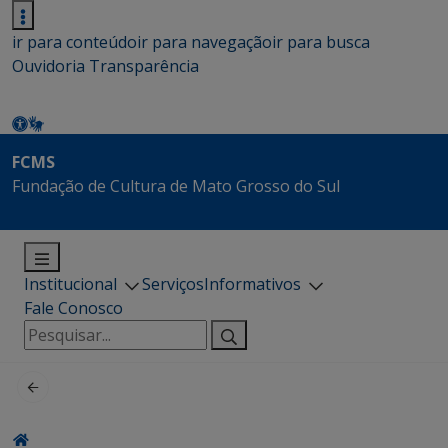
ir para conteúdo
ir para navegação
ir para busca
Ouvidoria
Transparência
FCMS
Fundação de Cultura de Mato Grosso do Sul
Institucional
Serviços
Informativos
Fale Conosco
Pesquisar
por: