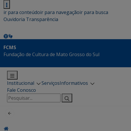
ir para conteúdo
ir para navegação
ir para busca
Ouvidoria
Transparência
FCMS
Fundação de Cultura de Mato Grosso do Sul
Institucional
Serviços
Informativos
Fale Conosco
Pesquisar
por: