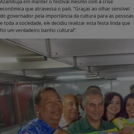
Azambuja em manter o festival mesmo com a crise
econômica que atravessa o país. “Graças ao olhar sensível
do governador pela importância da cultura para as pessoas
e toda a sociedade, ele decidiu realizar esta festa linda que
foi um verdadeiro banho cultural”.