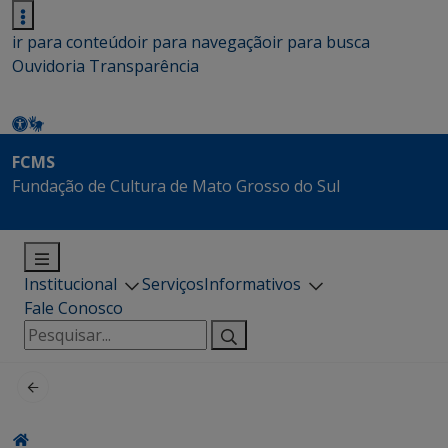
ir para conteúdo
ir para navegação
ir para busca
Ouvidoria
Transparência
FCMS
Fundação de Cultura de Mato Grosso do Sul
Institucional
Serviços
Informativos
Fale Conosco
Pesquisar
por: