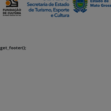
SETDIG | Secretaria-
Executiva de
Transformação Digital
get_footer();