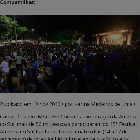
Compartilhar:
Publicado em
19 nov 2019
• por Karina Medeiros de Lima •
Campo Grande (MS) – Em Corumbá, no coração da América
do Sul, mais de 50 mil pessoas participaram do 15° Festival
América do Sul Pantanal. Foram quatro dias (14 a 17 de
novembro) de intercâmbio cultural entre o público e os