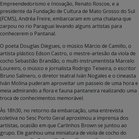
Empreendedorismo e Inovação, Renato Roscoe, e a
presidente da Fundação de Cultura de Mato Grosso do Sul
(FCMS), Andréa Freire, embarcaram em uma chalana que
zarpou no rio Paraguai levando alguns artistas para
conhecerem o Pantanal.
O poeta Douglas Diegues, o músico Márcio de Camillo, o
artista plástico Edson Castro, o mestre-artesão da viola de
cocho Sebastião Brandão, o multi-instrumentista Marcelo
Loureiro, o músico e jornalista Rodrigo Teixeira, o escritor
Bruno Salinero, o diretor teatral Iván Nogales e o cineasta
Iván Molina puderam aproveitar um passeio de uma hora e
meia admirando a flora e fauna pantaneira realizando uma
troca de conhecimentos memorável.
Às 18h30, no retorno da embarcação, uma entrevista
coletiva no Sesc Porto Geral aproximou a imprensa dos
artistas, ocasião em que Carlinhos Brown se juntou ao
grupo. Ele ganhou uma miniatura de viola de cocho do