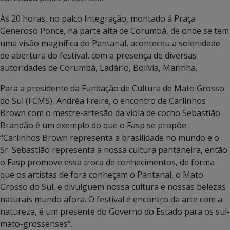
Às 20 horas, no palco Integração, montado á Praça
Generoso Ponce, na parte alta de Corumbá, de onde se tem
uma visão magnífica do Pantanal, aconteceu a solenidade
de abertura do festival, com a presença de diversas
autoridades de Corumbá, Ladário, Bolívia, Marinha.
Para a presidente da Fundação de Cultura de Mato Grosso
do Sul (FCMS), Andréa Freire, o encontro de Carlinhos
Brown com o mestre-artesão da viola de cocho Sebastião
Brandão é um exemplo do que o Fasp se propôe :
“Carlinhos Brown representa a brasilidade no mundo e o
Sr. Sebastião representa a nossa cultura pantaneira, então
o Fasp promove essa troca de conhecimentos, de forma
que os artistas de fora conheçam o Pantanal, o Mato
Grosso do Sul, e divulguem nossa cultura e nossas belezas
naturais mundo afora. O festival é encontro da arte com a
natureza, é um presente do Governo do Estado para os sul-
mato-grossenses”.