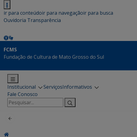
ir para conteúdo
ir para navegação
ir para busca
Ouvidoria
Transparência
FCMS
Fundação de Cultura de Mato Grosso do Sul
Institucional
Serviços
Informativos
Fale Conosco
Pesquisar
por: