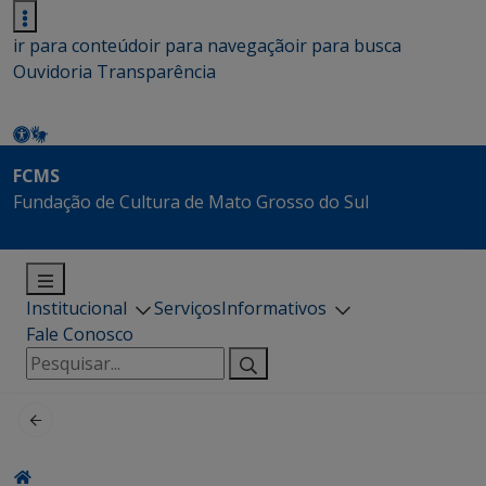
ir para conteúdo
ir para navegação
ir para busca
Ouvidoria
Transparência
FCMS
Fundação de Cultura de Mato Grosso do Sul
Institucional
Serviços
Informativos
Fale Conosco
Pesquisar
por: