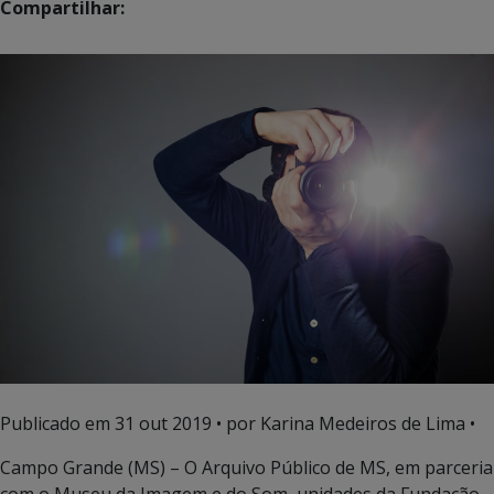
Compartilhar:
Publicado em
31 out 2019
• por Karina Medeiros de Lima •
Campo Grande (MS) – O Arquivo Público de MS, em parceria
com o Museu da Imagem e do Som, unidades da Fundação