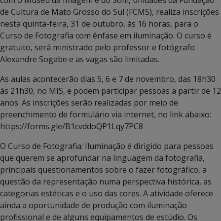
de Cultura de Mato Grosso do Sul (FCMS), realiza inscrições
nesta quinta-feira, 31 de outubro, às 16 horas, para o
Curso de Fotografia com ênfase em iluminação. O curso é
gratuito, será ministrado pelo professor e fotógrafo
Alexandre Sogabe e as vagas são limitadas.
As aulas acontecerão dias 5, 6 e 7 de novembro, das 18h30
às 21h30, no MIS, e podem participar pessoas a partir de 12
anos. As inscrições serão realizadas por meio de
preenchimento de formulário via internet, no link abaixo:
https://forms.gle/B1cvddoQP1Lqy7PC8
O Curso de Fotografia: Iluminação é dirigido para pessoas
que querem se aprofundar na linguagem da fotografia,
principais questionamentos sobre o fazer fotográfico, a
questão da representação numa perspectiva histórica, as
categorias estéticas e o uso das cores. A atividade oferece
ainda a oportunidade de produção com iluminação
profissional e de alguns equipamentos de estúdio. Os