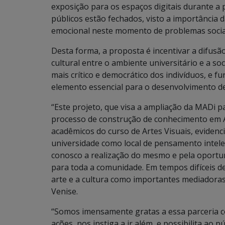
exposição para os espaços digitais durante 
públicos estão fechados, visto a importância 
emocional neste momento de problemas socia
Desta forma, a proposta é incentivar a difusã
cultural entre o ambiente universitário e a s
mais crítico e democrático dos indivíduos, 
elemento essencial para o desenvolvimento d
“Este projeto, que visa a ampliação da MADi p
processo de construção de conhecimento em A
acadêmicos do curso de Artes Visuais, evidenc
universidade como local de pensamento intele
conosco a realização do mesmo e pela oportu
para toda a comunidade. Em tempos difíceis 
arte e a cultura como importantes mediadoras 
Venise.
“Somos imensamente gratas a essa parceria co
ações, nos instiga a ir além, e possibilita ao 