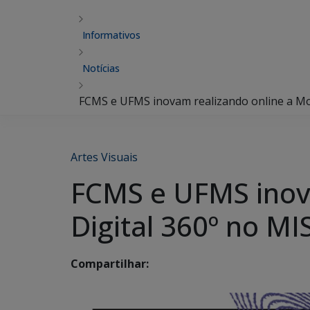
Informativos
Notícias
FCMS e UFMS inovam realizando online a Mos
Artes Visuais
FCMS e UFMS inova
Digital 360º no MI
Compartilhar: