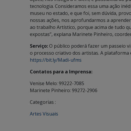
tecnologia. Consideramos essa uma ação inédi
museu no estado, e que foi, sem dúvida, provo
nossas ações, nos aprofundarmos a aprender e 
ao trabalho Artístico, porque acima de tudo 
expostas”, explana Marinete Pinheiro, coorde
Serviço:
O público poderá fazer um passeio vi
o processo criativo dos artistas. A plataforma 
https://bit.ly/Madi-ufms
Contatos para a Imprensa:
Venise Melo: 99222-7085
Marinete Pinheiro: 99272-2906
Categorias :
Artes Visuais