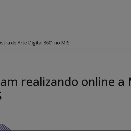
tra de Arte Digital 360º no MIS
m realizando online a 
S