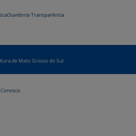
usca
Ouvidoria
Transparência
ltura de Mato Grosso do Sul
e Conosco