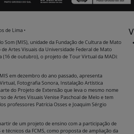
V
os de Lima •
 Som (MIS), unidade da Fundação de Cultura de Mato
 de Artes Visuais da Universidade Federal de Mato
 (16 de outubro), o projeto de Tour Virtual da MADi:
o MIS em dezembro do ano passado, apresenta
rtual, Fotografia Sonora, Instalação Artística
é parte do Projeto de Extensão que leva o mesmo nome
so de Artes Visuais Venise Paschoal de Melo e tem
dos professores Patrícia Osses e Joaquim Sérgio
partir de um projeto de ensino com a participação de
S e técnicos da FCMS, como proposta de ampliação da