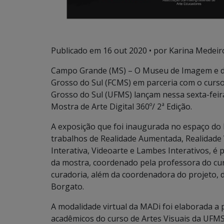
Publicado em
16 out 2020
• por Karina Medeir
Campo Grande (MS) – O Museu de Imagem e do
Grosso do Sul (FCMS) em parceria com o curso
Grosso do Sul (UFMS) lançam nessa sexta-feira
Mostra de Arte Digital 360º/ 2ª Edição.
A exposição que foi inaugurada no espaço d
trabalhos de Realidade Aumentada, Realidade Vi
Interativa, Videoarte e Lambes Interativos, 
da mostra, coordenado pela professora do cur
curadoria, além da coordenadora do projeto, 
Borgato.
A modalidade virtual da MADi foi elaborada a 
acadêmicos do curso de Artes Visuais da UFM