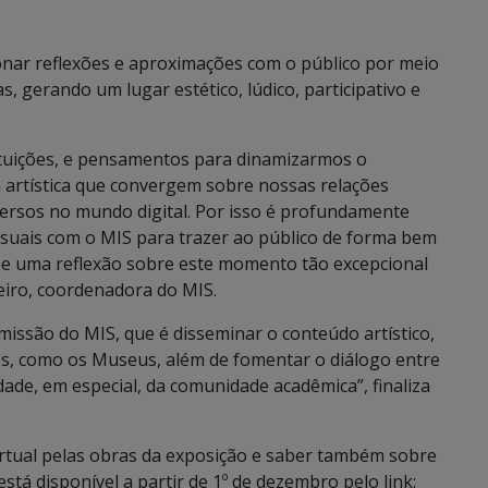
onar reflexões e aproximações com o público por meio
 gerando um lugar estético, lúdico, participativo e
ituições, e pensamentos para dinamizarmos o
 artística que convergem sobre nossas relações
ersos no mundo digital. Por isso é profundamente
Visuais com o MIS para trazer ao público de forma bem
ia e uma reflexão sobre este momento tão excepcional
eiro, coordenadora do MIS.
ssão do MIS, que é disseminar o conteúdo artístico,
os, como os Museus, além de fomentar o diálogo entre
dade, em especial, da comunidade acadêmica”, finaliza
rtual pelas obras da exposição e saber também sobre
está disponível a partir de 1º de dezembro pelo link: