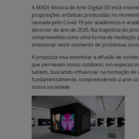
A MADI: Mostra de Arte Digital 3D está inseri
proposições artísticas produzidas no moment
causada pelo Covid-19 por acadêmicos e aca
decorrer do ano de 2020. Na trajetória do pr
compreendida como uma forma de mediação pos
emocional neste momento de problemas socia
A proposta visa incentivar a difusão de conhe
que permeiam nosso cotidiano, em especial os 
tablets, buscando influenciar na formação de u
fundamentalmente, compreendendo a arte co
nossa sociedade.