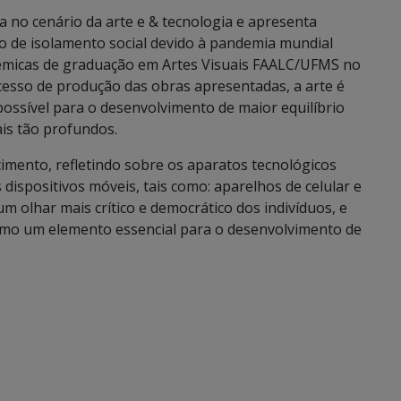
da no cenário da arte e & tecnologia e apresenta
o de isolamento social devido à pandemia mundial
dêmicas de graduação em Artes Visuais FAALC/UFMS no
ocesso de produção das obras apresentadas, a arte é
sível para o desenvolvimento de maior equilíbrio
is tão profundos.
cimento, refletindo sobre os aparatos tecnológicos
dispositivos móveis, tais como: aparelhos de celular e
m olhar mais crítico e democrático dos indivíduos, e
mo um elemento essencial para o desenvolvimento de