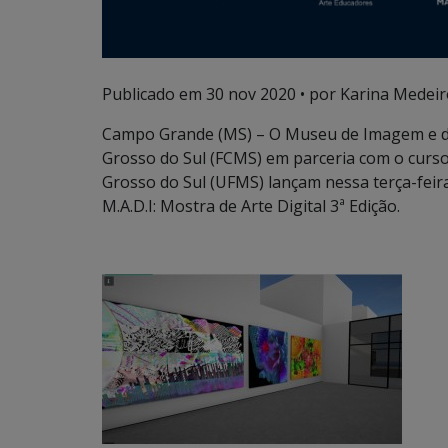
Publicado em
30 nov 2020
• por Karina Medeir
Campo Grande (MS) – O Museu de Imagem e do
Grosso do Sul (FCMS) em parceria com o curso
Grosso do Sul (UFMS) lançam nessa terça-feira
M.A.D.I: Mostra de Arte Digital 3ª Edição.