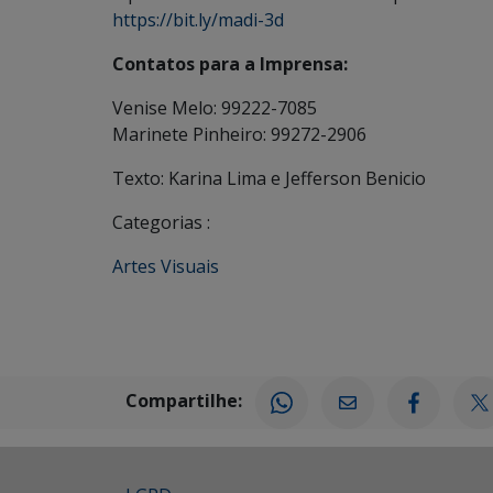
https://bit.ly/madi-3d
Contatos para a Imprensa:
Venise Melo: 99222-7085
Marinete Pinheiro: 99272-2906
Texto: Karina Lima e Jefferson Benicio
Categorias :
Artes Visuais
Compartilhe: