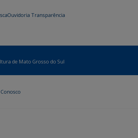
usca
Ouvidoria
Transparência
ltura de Mato Grosso do Sul
e Conosco