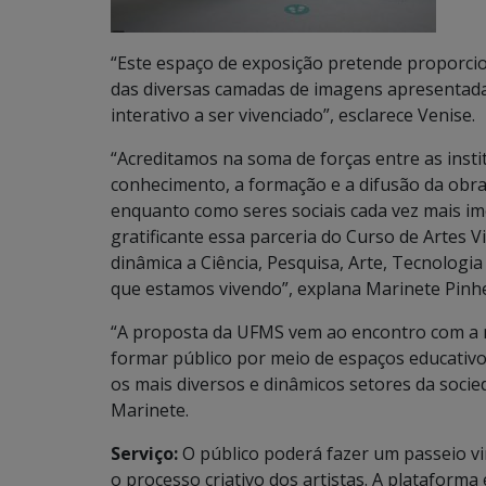
“Este espaço de exposição pretende proporci
das diversas camadas de imagens apresentadas,
interativo a ser vivenciado”, esclarece Venise.
“Acreditamos na soma de forças entre as inst
conhecimento, a formação e a difusão da obra
enquanto como seres sociais cada vez mais im
gratificante essa parceria do Curso de Artes 
dinâmica a Ciência, Pesquisa, Arte, Tecnolog
que estamos vivendo”, explana Marinete Pinh
“A proposta da UFMS vem ao encontro com a mi
formar público por meio de espaços educativ
os mais diversos e dinâmicos setores da socie
Marinete.
Serviço:
O público poderá fazer um passeio vi
o processo criativo dos artistas. A plataforma 