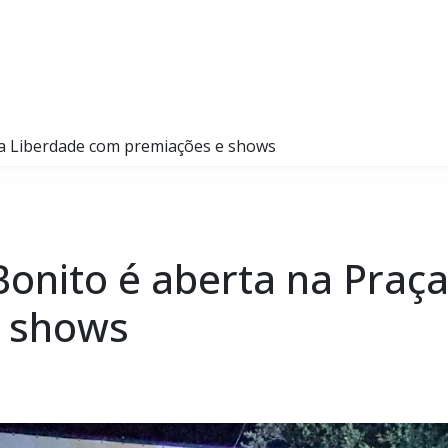
 da Liberdade com premiações e shows
 Bonito é aberta na Praç
 shows