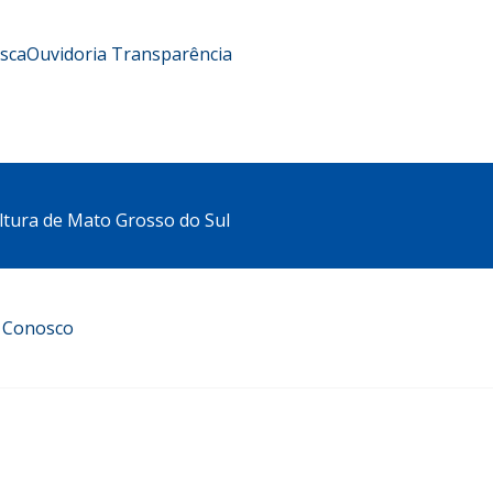
usca
Ouvidoria
Transparência
ltura de Mato Grosso do Sul
e Conosco