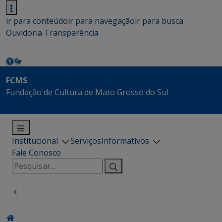
ir para conteúdo
ir para navegação
ir para busca
Ouvidoria
Transparência
FCMS
Fundação de Cultura de Mato Grosso do Sul
Institucional
Serviços
Informativos
Fale Conosco
Pesquisar
por: