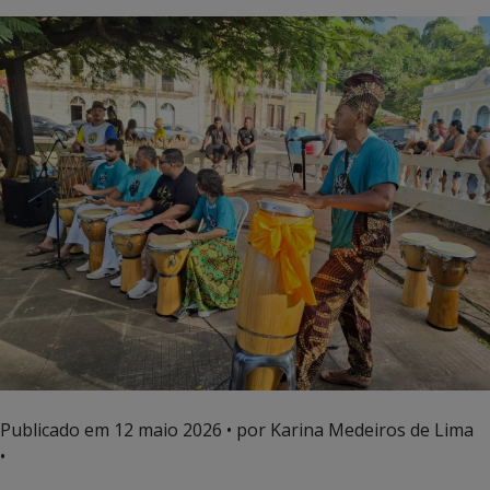
Publicado em
12 maio 2026
• por Karina Medeiros de Lima
•