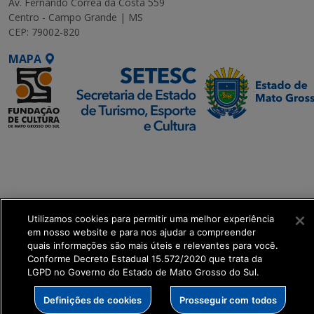
Av. Fernando Corrêa da Costa 559
Centro - Campo Grande | MS
CEP: 79002-820
MAPA
SETDIG | Secretaria-
Executiva de
Transformação Digital
get_footer();
Utilizamos cookies para permitir uma melhor experiência
em nosso website e para nos ajudar a compreender
quais informações são mais úteis e relevantes para você.
Conforme Decreto Estadual 15.572/2020 que trata da
LGPD no Governo do Estado de Mato Grosso do Sul.
Definições de cookies
Prosseguir com todos