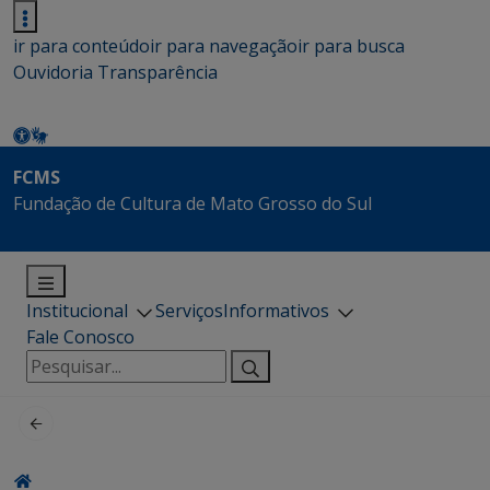
ir para conteúdo
ir para navegação
ir para busca
Ouvidoria
Transparência
FCMS
Fundação de Cultura de Mato Grosso do Sul
Institucional
Serviços
Informativos
Fale Conosco
Pesquisar
por: