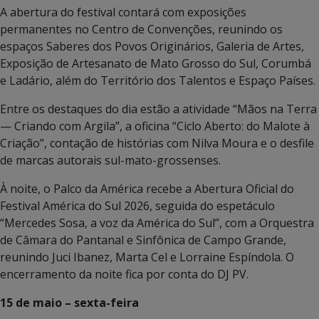
A abertura do festival contará com exposições
permanentes no Centro de Convenções, reunindo os
espaços Saberes dos Povos Originários, Galeria de Artes,
Exposição de Artesanato de Mato Grosso do Sul, Corumbá
e Ladário, além do Território dos Talentos e Espaço Países.
Entre os destaques do dia estão a atividade “Mãos na Terra
— Criando com Argila”, a oficina “Ciclo Aberto: do Malote à
Criação”, contação de histórias com Nilva Moura e o desfile
de marcas autorais sul-mato-grossenses.
À noite, o Palco da América recebe a Abertura Oficial do
Festival América do Sul 2026, seguida do espetáculo
“Mercedes Sosa, a voz da América do Sul”, com a Orquestra
de Câmara do Pantanal e Sinfônica de Campo Grande,
reunindo Juci Ibanez, Marta Cel e Lorraine Espíndola. O
encerramento da noite fica por conta do DJ PV.
15 de maio – sexta-feira