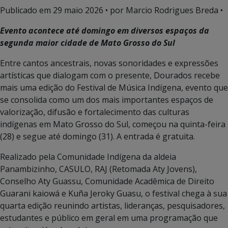
Publicado em
29 maio 2026
• por Marcio Rodrigues Breda •
Evento acontece até domingo em diversos espaços da
segunda maior cidade de Mato Grosso do Sul
Entre cantos ancestrais, novas sonoridades e expressões
artísticas que dialogam com o presente, Dourados recebe
mais uma edição do Festival de Música Indígena, evento que
se consolida como um dos mais importantes espaços de
valorização, difusão e fortalecimento das culturas
indígenas em Mato Grosso do Sul, começou na quinta-feira
(28) e segue até domingo (31). A entrada é gratuita.
Realizado pela Comunidade Indígena da aldeia
Panambizinho, CASULO, RAJ (Retomada Aty Jovens),
Conselho Aty Guassu, Comunidade Acadêmica de Direito
Guarani kaiowá e Kuña Jeroky Guasu, o festival chega à sua
quarta edição reunindo artistas, lideranças, pesquisadores,
estudantes e público em geral em uma programação que