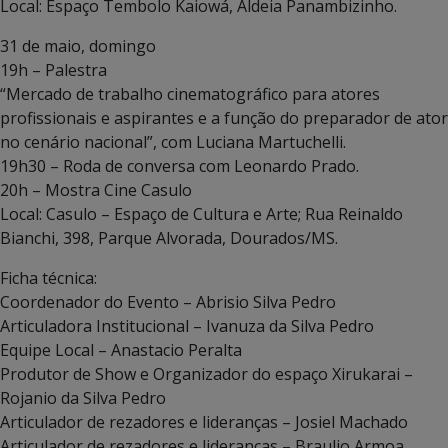
Local: Espaço Tembolo Kaiowá, Aldeia Panambizinho.
31 de maio, domingo
19h – Palestra
“Mercado de trabalho cinematográfico para atores
profissionais e aspirantes e a função do preparador de ator
no cenário nacional”, com Luciana Martuchelli.
19h30 – Roda de conversa com Leonardo Prado.
20h – Mostra Cine Casulo
Local: Casulo – Espaço de Cultura e Arte; Rua Reinaldo
Bianchi, 398, Parque Alvorada, Dourados/MS.
Ficha técnica:
Coordenador do Evento – Abrisio Silva Pedro
Articuladora Institucional – Ivanuza da Silva Pedro
Equipe Local – Anastacio Peralta
Produtor de Show e Organizador do espaço Xirukarai –
Rojanio da Silva Pedro
Articulador de rezadores e lideranças – Josiel Machado
Articulador de rezadores e lideranças – Braulio Armoa