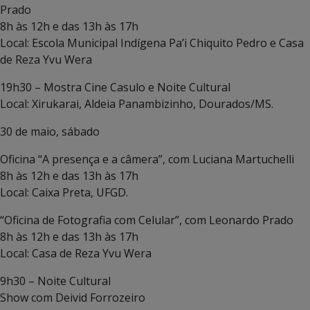
Prado
8h às 12h e das 13h às 17h
Local: Escola Municipal Indígena Pa’i Chiquito Pedro e Casa
de Reza Yvu Wera
19h30 – Mostra Cine Casulo e Noite Cultural
Local: Xirukarai, Aldeia Panambizinho, Dourados/MS.
30 de maio, sábado
Oficina “A presença e a câmera”, com Luciana Martuchelli
8h às 12h e das 13h às 17h
Local: Caixa Preta, UFGD.
“Oficina de Fotografia com Celular”, com Leonardo Prado
8h às 12h e das 13h às 17h
Local: Casa de Reza Yvu Wera
9h30 – Noite Cultural
Show com Deivid Forrozeiro