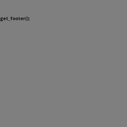
Transformação Digital
get_footer();