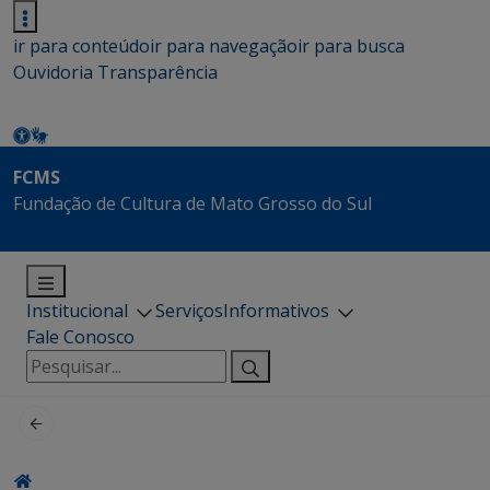
ir para conteúdo
ir para navegação
ir para busca
Ouvidoria
Transparência
FCMS
Fundação de Cultura de Mato Grosso do Sul
Institucional
Serviços
Informativos
Fale Conosco
Pesquisar
por: