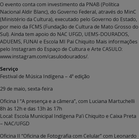
O evento conta com investimento da PNAB (Política
Nacional Aldir Blanc), do Governo Federal, através do MinC
(Ministério da Cultura), executado pelo Governo do Estado,
por meio da FCMS (Fundação de Cultura de Mato Grosso do
Sul). Ainda tem apoio do NAC UFGD, UEMS-DOURADOS,
ADUEMS, FUNAI e Escola MI Pai Chiquito Mais informações
pelo Instagram do Espaço de Cultura e Arte CASULO:
www.instagram.com/casulodourados/.
Serviço
Festival de Música Indígena – 4ª edição
29 de maio, sexta-feira
Oficina I “A presença e a câmera”, com Luciana Martuchelli
8h às 12h e das 13h às 17h
Local: Escola Municipal Indígena Pa’i Chiquito e Caixa Preta
– NAC/UFGD
Oficina II “Oficina de Fotografia com Celular” com Leonardo