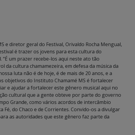
 e diretor geral do Festival, Orivaldo Rocha Mengual,
stival é trazer os jovens para esta cultura do
 “É um prazer recebe-los aqui neste ato tão
ol da cultura chamamezeira, em defesa da música da
nossa luta não é de hoje, é de mais de 20 anos, e a
s objetivos do Instituto Chamamé MS é fortalecer
iar e ajudar a fortalecer este gênero musical aqui no
ção cultural que a gente obteve por parte do governo
ampo Grande, como vários acordos de intercâmbio
a Fé, do Chaco e de Corrientes. Convido-os a divulgar
ara as autoridades que este gênero faz parte da