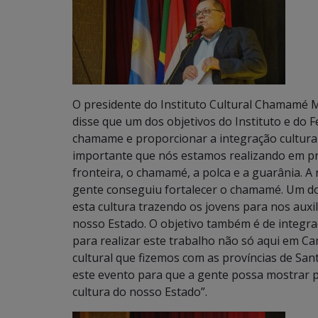
O presidente do Instituto Cultural Chamamé MS
disse que um dos objetivos do Instituto e do Fe
chamame e proporcionar a integração cultural.
importante que nós estamos realizando em pr
fronteira, o chamamé, a polca e a guarânia. A 
gente conseguiu fortalecer o chamamé. Um do
esta cultura trazendo os jovens para nos auxil
nosso Estado. O objetivo também é de integra
para realizar este trabalho não só aqui em C
cultural que fizemos com as províncias de Sant
este evento para que a gente possa mostrar p
cultura do nosso Estado”.