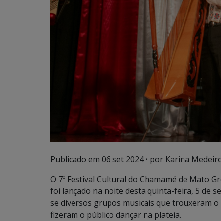
Publicado em
06 set 2024
• por Karina Medeiro
O 7º Festival Cultural do Chamamé de Mato Gro
foi lançado na noite desta quinta-feira, 5 de
se diversos grupos musicais que trouxeram o 
fizeram o público dançar na plateia.