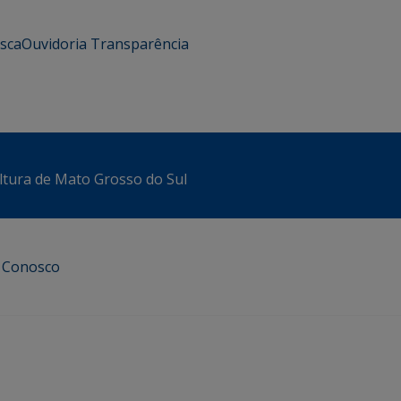
usca
Ouvidoria
Transparência
ltura de Mato Grosso do Sul
e Conosco