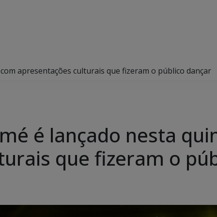
 com apresentações culturais que fizeram o público dançar
mé é lançado nesta qui
turais que fizeram o púb