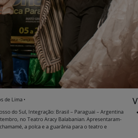
V
s de Lima •
sso do Sul, Integração: Brasil – Paraguai – Argentina
 setembro, no Teatro Aracy Balabanian. Apresentaram-
chamamé, a polca e a guarânia para o teatro e