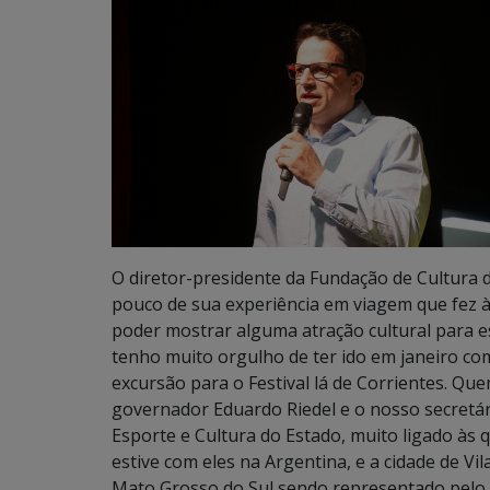
O diretor-presidente da Fundação de Cultura
pouco de sua experiência em viagem que fez à
poder mostrar alguma atração cultural para 
tenho muito orgulho de ter ido em janeiro com
excursão para o Festival lá de Corrientes. Que
governador Eduardo Riedel e o nosso secretár
Esporte e Cultura do Estado, muito ligado às 
estive com eles na Argentina, e a cidade de V
Mato Grosso do Sul sendo representado pelo 