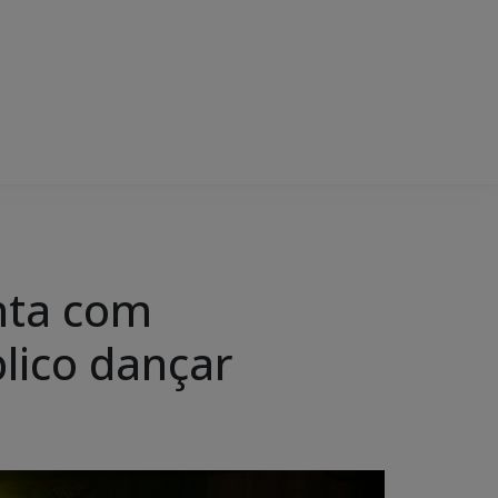
nta com
lico dançar