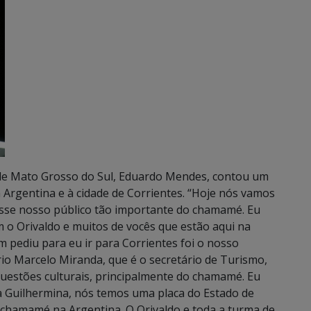
 de Mato Grosso do Sul, Eduardo Mendes, contou um
 Argentina e à cidade de Corrientes. “Hoje nós vamos
esse nosso público tão importante do chamamé. Eu
 o Orivaldo e muitos de vocês que estão aqui na
m pediu para eu ir para Corrientes foi o nosso
io Marcelo Miranda, que é o secretário de Turismo,
questões culturais, principalmente do chamamé. Eu
ila Guilhermina, nós temos uma placa do Estado de
chamamé na Argentina. O Orivaldo e toda a turma de