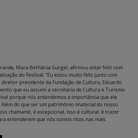
rande, Mara Bethânia Gurgel, afirmou estar feliz com
ização do Festival. “Eu estou muito feliz junto com
 diretor-presidente da Fundação de Cultura, Eduardo
nto que eu assumi a secretaria de Cultura e Turismo
tival porque nós entendemos a importância que ele
 Além do que ser um patrimônio imaterial do nosso
so chamamé, é excepcional, isso é cultural, é trazer
para entenderem que nós somos ricos nas mais