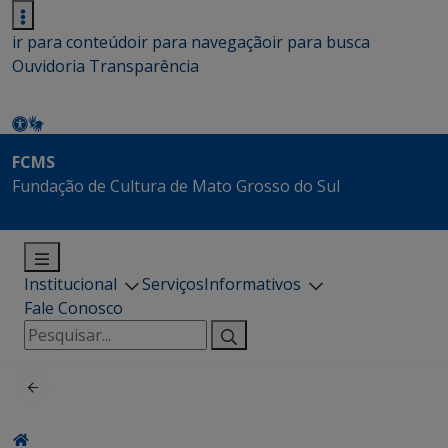
ir para conteúdo
ir para navegação
ir para busca
Ouvidoria
Transparência
FCMS
Fundação de Cultura de Mato Grosso do Sul
Institucional
Serviços
Informativos
Fale Conosco
Pesquisar
por: