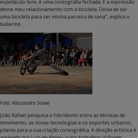
espetáculo livre, é uma coreografia fechada. É a expressão
desse meu relacionamento com a bicicleta. Deixa de ser
uma bicicleta para ser minha parceira de cena”, explica o
bailarino.
Foto: Alessandro Soave
João Rafael pesquisa o hibridismo entre as técnicas de
movimento, as novas tecnologias e os esportes urbanos,
pilares para a sua criação coreográfica. A direção artística é
assinada por Luiz de Abreu, cujos trabalhos já foram