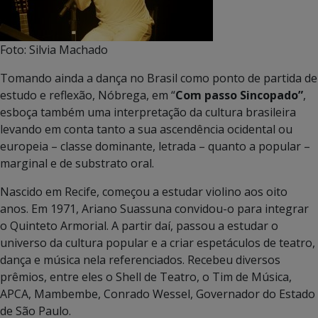
Foto: Silvia Machado
Tomando ainda a dança no Brasil como ponto de partida de
estudo e reflexão, Nóbrega, em “
Com passo Sincopado”
,
esboça também uma interpretação da cultura brasileira
levando em conta tanto a sua ascendência ocidental ou
europeia – classe dominante, letrada – quanto a popular –
marginal e de substrato oral.
Nascido em Recife, começou a estudar violino aos oito
anos. Em 1971, Ariano Suassuna convidou-o para integrar
o Quinteto Armorial. A partir daí, passou a estudar o
universo da cultura popular e a criar espetáculos de teatro,
dança e música nela referenciados. Recebeu diversos
prêmios, entre eles o Shell de Teatro, o Tim de Música,
APCA, Mambembe, Conrado Wessel, Governador do Estado
de São Paulo.