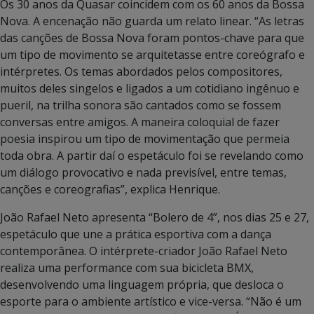
Os 30 anos da Quasar coincidem com os 60 anos da Bossa
Nova. A encenação não guarda um relato linear. “As letras
das canções de Bossa Nova foram pontos-chave para que
um tipo de movimento se arquitetasse entre coreógrafo e
intérpretes. Os temas abordados pelos compositores,
muitos deles singelos e ligados a um cotidiano ingênuo e
pueril, na trilha sonora são cantados como se fossem
conversas entre amigos. A maneira coloquial de fazer
poesia inspirou um tipo de movimentação que permeia
toda obra. A partir daí o espetáculo foi se revelando como
um diálogo provocativo e nada previsível, entre temas,
canções e coreografias”, explica Henrique.
João Rafael Neto apresenta “Bolero de 4”, nos dias 25 e 27,
espetáculo que une a prática esportiva com a dança
contemporânea. O intérprete-criador João Rafael Neto
realiza uma performance com sua bicicleta BMX,
desenvolvendo uma linguagem própria, que desloca o
esporte para o ambiente artístico e vice-versa. “Não é um