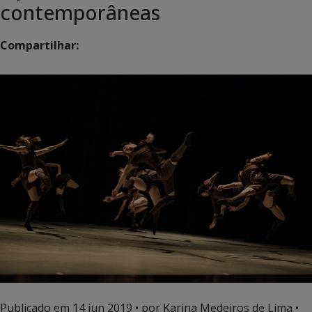
contemporâneas
Compartilhar:
Publicado em
14 jun 2019
• por Karina Medeiros de Lima •