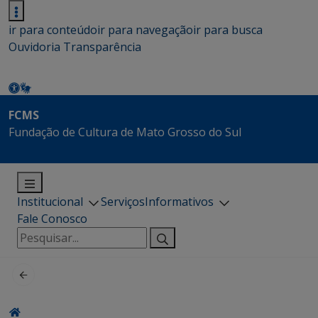
ir para conteúdo
ir para navegação
ir para busca
Ouvidoria
Transparência
FCMS
Fundação de Cultura de Mato Grosso do Sul
Institucional
Serviços
Informativos
Fale Conosco
Pesquisar
por: