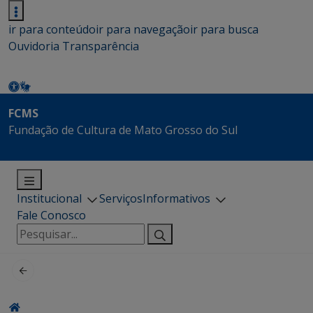
ir para conteúdo
ir para navegação
ir para busca
Ouvidoria
Transparência
FCMS
Fundação de Cultura de Mato Grosso do Sul
Institucional
Serviços
Informativos
Fale Conosco
Pesquisar
por: