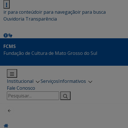
ir para conteúdo
ir para navegação
ir para busca
Ouvidoria
Transparência
FCMS
Fundação de Cultura de Mato Grosso do Sul
Institucional
Serviços
Informativos
Fale Conosco
Pesquisar
por: