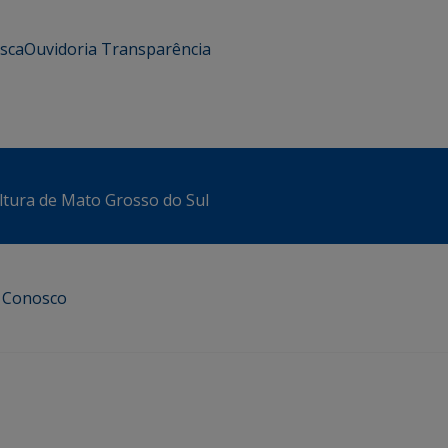
usca
Ouvidoria
Transparência
ltura de Mato Grosso do Sul
e Conosco