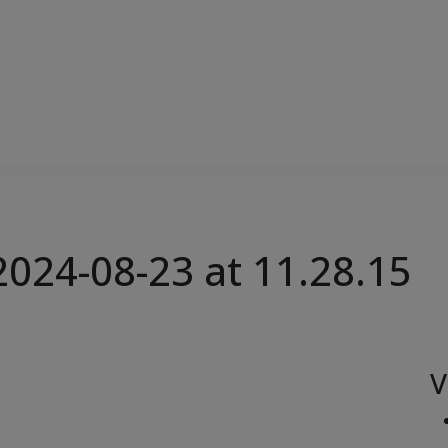
024-08-23 at 11.28.15
V