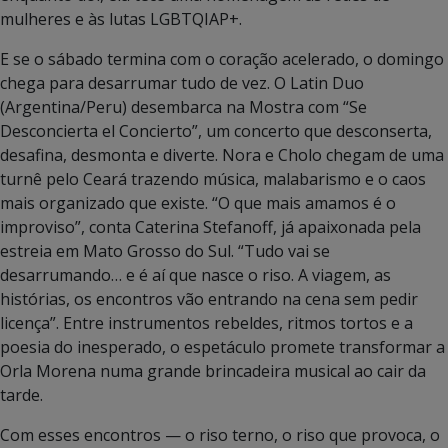
mulheres e às lutas LGBTQIAP+.
E se o sábado termina com o coração acelerado, o domingo
chega para desarrumar tudo de vez. O Latin Duo
(Argentina/Peru) desembarca na Mostra com “Se
Desconcierta el Concierto”, um concerto que desconserta,
desafina, desmonta e diverte. Nora e Cholo chegam de uma
turnê pelo Ceará trazendo música, malabarismo e o caos
mais organizado que existe. “O que mais amamos é o
improviso”, conta Caterina Stefanoff, já apaixonada pela
estreia em Mato Grosso do Sul. “Tudo vai se
desarrumando… e é aí que nasce o riso. A viagem, as
histórias, os encontros vão entrando na cena sem pedir
licença”. Entre instrumentos rebeldes, ritmos tortos e a
poesia do inesperado, o espetáculo promete transformar a
Orla Morena numa grande brincadeira musical ao cair da
tarde.
Com esses encontros — o riso terno, o riso que provoca, o