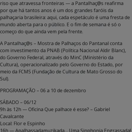
riso que atravessa fronteiras — a Pantalhaç@s reafirma
por que há tantos anos é um dos grandes faróis da
palhaçaria brasileira: aqui, cada espetáculo é uma fresta de
mundo aberta para o público. E o fim de semana é só o
começo do que ainda vem pela frente.
A Pantalhaç@s – Mostra de Palhaços do Pantanal conta
com investimento da PNAB (Política Nacional Aldir Blanc),
do Governo Federal, através do MinC (Ministério da
Cultura), operacionalizado pelo Governo do Estado, por
meio da FCMS (Fundação de Cultura de Mato Grosso do
Sul).
PROGRAMAÇÃO – 06 a 10 de dezembro
SÁBADO – 06/12
9h às 12h — Oficina Que palhace é esse? – Gabriel
Cavalcante
Local: Flor e Espinho
16h — Apalhassadamuzikada… Uma Sinphonia Engrassada!