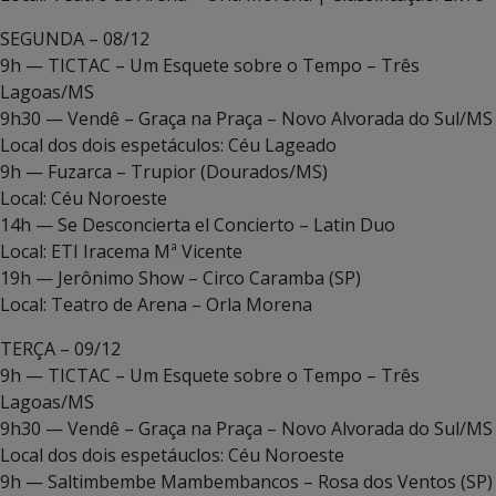
SEGUNDA – 08/12
9h — TICTAC – Um Esquete sobre o Tempo – Três
Lagoas/MS
9h30 — Vendê – Graça na Praça – Novo Alvorada do Sul/MS
Local dos dois espetáculos: Céu Lageado
9h — Fuzarca – Trupior (Dourados/MS)
Local: Céu Noroeste
14h — Se Desconcierta el Concierto – Latin Duo
Local: ETI Iracema Mª Vicente
19h — Jerônimo Show – Circo Caramba (SP)
Local: Teatro de Arena – Orla Morena
TERÇA – 09/12
9h — TICTAC – Um Esquete sobre o Tempo – Três
Lagoas/MS
9h30 — Vendê – Graça na Praça – Novo Alvorada do Sul/MS
Local dos dois espetáuclos: Céu Noroeste
9h — Saltimbembe Mambembancos – Rosa dos Ventos (SP)