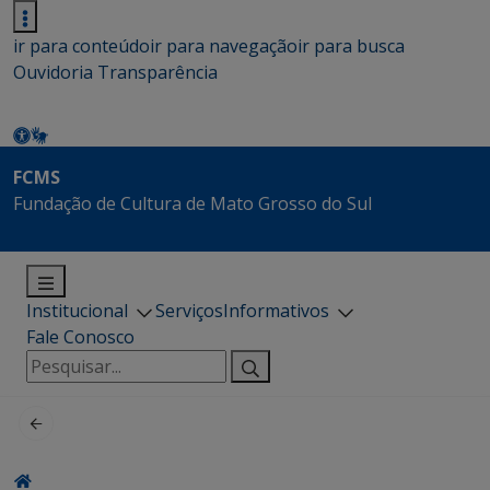
ir para conteúdo
ir para navegação
ir para busca
Ouvidoria
Transparência
FCMS
Fundação de Cultura de Mato Grosso do Sul
Institucional
Serviços
Informativos
Fale Conosco
Pesquisar
por: