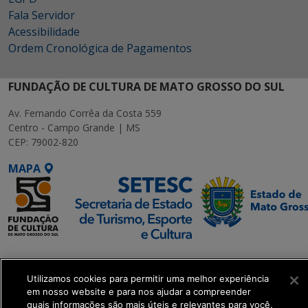
Fala Servidor
Acessibilidade
Ordem Cronológica de Pagamentos
FUNDAÇÃO DE CULTURA DE MATO GROSSO DO SUL
Av. Fernando Corrêa da Costa 559
Centro - Campo Grande | MS
CEP: 79002-820
MAPA
SETDIG | Secretaria-
Executiva de
Utilizamos cookies para permitir uma melhor experiência
Transformação Digital
em nosso website e para nos ajudar a compreender
quais informações são mais úteis e relevantes para você.