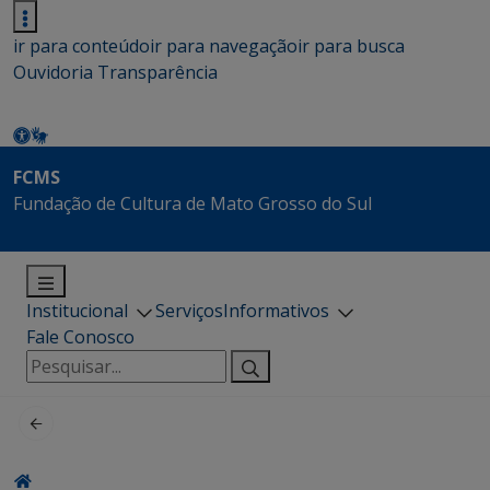
ir para conteúdo
ir para navegação
ir para busca
Ouvidoria
Transparência
FCMS
Fundação de Cultura de Mato Grosso do Sul
Institucional
Serviços
Informativos
Fale Conosco
Pesquisar
por: