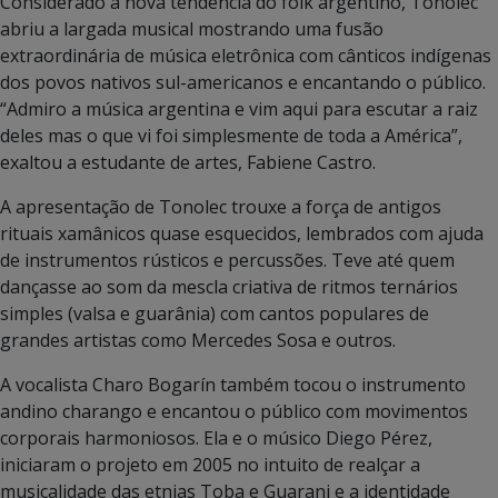
Considerado a nova tendência do folk argentino, Tonolec
abriu a largada musical mostrando uma fusão
extraordinária de música eletrônica com cânticos indígenas
dos povos nativos sul-americanos e encantando o público.
“Admiro a música argentina e vim aqui para escutar a raiz
deles mas o que vi foi simplesmente de toda a América”,
exaltou a estudante de artes, Fabiene Castro.
A apresentação de Tonolec trouxe a força de antigos
rituais xamânicos quase esquecidos, lembrados com ajuda
de instrumentos rústicos e percussões. Teve até quem
dançasse ao som da mescla criativa de ritmos ternários
simples (valsa e guarânia) com cantos populares de
grandes artistas como Mercedes Sosa e outros.
A vocalista Charo Bogarín também tocou o instrumento
andino charango e encantou o público com movimentos
corporais harmoniosos. Ela e o músico Diego Pérez,
iniciaram o projeto em 2005 no intuito de realçar a
musicalidade das etnias Toba e Guarani e a identidade