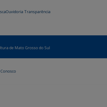
usca
Ouvidoria
Transparência
ltura de Mato Grosso do Sul
e Conosco