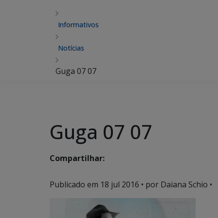
Informativos
Notícias
Guga 07 07
Guga 07 07
Compartilhar:
Publicado em
18 jul 2016
• por Daiana Schio •