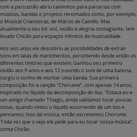
com a percussão abriu caminhos para parcerias com
músicos, bandas e projetos renomados como, por exemplo,
o Musical Crianceiras, de Márcio de Camillo. Mas
atualmente o seu kit: voz, violão e alegria contagiante, tem
levado Chicão para espaços infinitos da musicalidade.
Aos seis anos ele descobriu as possibilidades de extrair
sons em latas de mantimentos, percebendo desde então os
diferentes timbres que existem. Ganhou seu primeiro
violão aos 9 anos e aos 12 ouvindo o som de uma bateria,
surgiu o sonho de montar uma banda. Sua primeira
composição foi a canção “Chorume”, com apenas 14 anos,
inspirado no líquido da decomposição do lixo. “Estava eu e
um amigo chamado Thiago, ainda sabíamos tocar poucas
notas, quando vimos o líquido escorrendo de um lixo e
pensamos: Isso dá música, então escrevemos Chorume.
Toda vez que o vejo ele pede para eu tocar nossa música”,
conta Chicão.