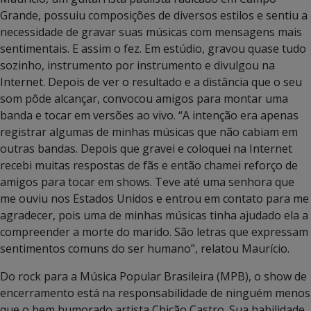
Grande, possuiu composições de diversos estilos e sentiu a
necessidade de gravar suas músicas com mensagens mais
sentimentais. E assim o fez. Em estúdio, gravou quase tudo
sozinho, instrumento por instrumento e divulgou na
Internet. Depois de ver o resultado e a distância que o seu
som pôde alcançar, convocou amigos para montar uma
banda e tocar em versões ao vivo. “A intenção era apenas
registrar algumas de minhas músicas que não cabiam em
outras bandas. Depois que gravei e coloquei na Internet
recebi muitas respostas de fãs e então chamei reforço de
amigos para tocar em shows. Teve até uma senhora que
me ouviu nos Estados Unidos e entrou em contato para me
agradecer, pois uma de minhas músicas tinha ajudado ela a
compreender a morte do marido. São letras que expressam
sentimentos comuns do ser humano”, relatou Maurício.
Do rock para a Música Popular Brasileira (MPB), o show de
encerramento está na responsabilidade de ninguém menos
que o bem humorado artista Chicão Castro. Sua habilidade