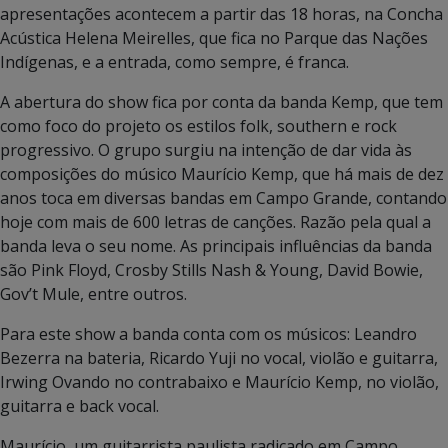
apresentações acontecem a partir das 18 horas, na Concha
Acústica Helena Meirelles, que fica no Parque das Nações
Indígenas, e a entrada, como sempre, é franca.
A abertura do show fica por conta da banda Kemp, que tem
como foco do projeto os estilos folk, southern e rock
progressivo. O grupo surgiu na intenção de dar vida às
composições do músico Maurício Kemp, que há mais de dez
anos toca em diversas bandas em Campo Grande, contando
hoje com mais de 600 letras de canções. Razão pela qual a
banda leva o seu nome. As principais influências da banda
são Pink Floyd, Crosby Stills Nash & Young, David Bowie,
Gov’t Mule, entre outros.
Para este show a banda conta com os músicos: Leandro
Bezerra na bateria, Ricardo Yuji no vocal, violão e guitarra,
Irwing Ovando no contrabaixo e Maurício Kemp, no violão,
guitarra e back vocal.
Maurício, um guitarrista paulista radicado em Campo