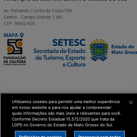
Av. Fernando Corrêa da Costa 559
Centro - Campo Grande | MS
CEP: 79002-820
MAPA
SETDIG | Secretaria-
Executiva de
Transformação Digital
Utilizamos cookies para permitir uma melhor experiência
get_footer();
em nosso website e para nos ajudar a compreender
quais informações são mais úteis e relevantes para você.
Conforme Decreto Estadual 15.572/2020 que trata da
LGPD no Governo do Estado de Mato Grosso do Sul.
Definições de cookies
Prosseguir com todos