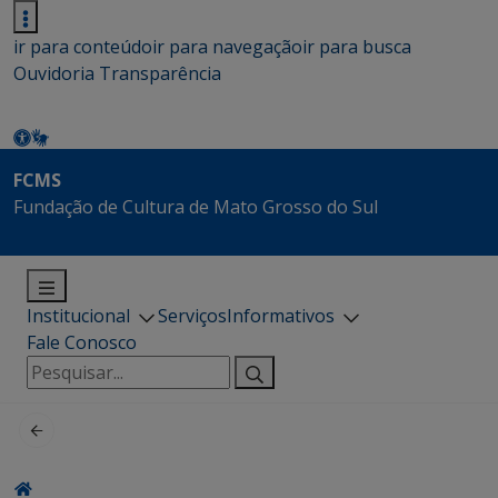
ir para conteúdo
ir para navegação
ir para busca
Ouvidoria
Transparência
FCMS
Fundação de Cultura de Mato Grosso do Sul
Institucional
Serviços
Informativos
Fale Conosco
Pesquisar
por: