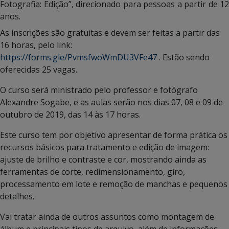
Fotografia: Edição”, direcionado para pessoas a partir de 12
anos.
As inscrições são gratuitas e devem ser feitas a partir das
16 horas, pelo link:
https://forms.gle/PvmsfwoWmDU3VFe47
. Estão sendo
oferecidas 25 vagas.
O curso será ministrado pelo professor e fotógrafo
Alexandre Sogabe, e as aulas serão nos dias 07, 08 e 09 de
outubro de 2019, das 14 às 17 horas.
Este curso tem por objetivo apresentar de forma prática os
recursos básicos para tratamento e edição de imagem:
ajuste de brilho e contraste e cor, mostrando ainda as
ferramentas de corte, redimensionamento, giro,
processamento em lote e remoção de manchas e pequenos
detalhes.
Vai tratar ainda de outros assuntos como montagem de
álbum e principais tipos de arquivo, além de informações