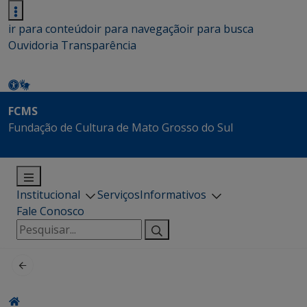
ir para conteúdo
ir para navegação
ir para busca
Ouvidoria
Transparência
FCMS
Fundação de Cultura de Mato Grosso do Sul
Institucional
Serviços
Informativos
Fale Conosco
Pesquisar
por: