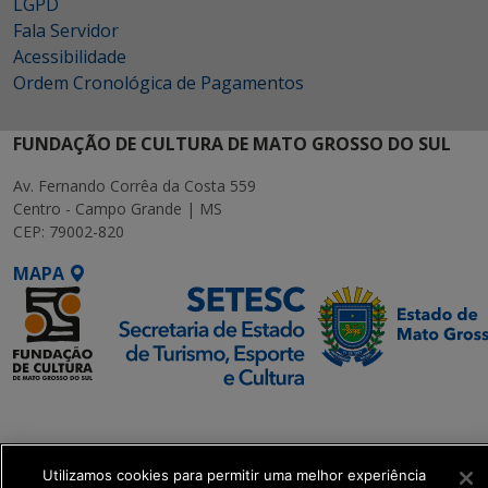
LGPD
Fala Servidor
Acessibilidade
Ordem Cronológica de Pagamentos
FUNDAÇÃO DE CULTURA DE MATO GROSSO DO SUL
Av. Fernando Corrêa da Costa 559
Centro - Campo Grande | MS
CEP: 79002-820
MAPA
SETDIG | Secretaria-
Executiva de
Transformação Digital
Utilizamos cookies para permitir uma melhor experiência