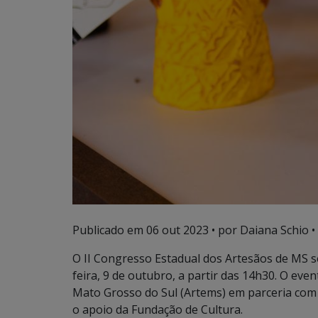
Publicado em
06 out 2023
• por Daiana Schio •
O II Congresso Estadual dos Artesãos de MS s
feira, 9 de outubro, a partir das 14h30. O eve
Mato Grosso do Sul (Artems) em parceria com 
o apoio da Fundação de Cultura.