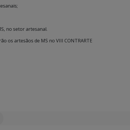
esanais;
S, no setor artesanal.
arão os artesãos de MS no VIII CONTRARTE