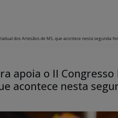
stadual dos Artesãos de MS, que acontece nesta segunda-fei
ra apoia o II Congresso
ue acontece nesta segun