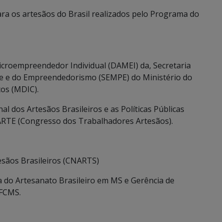
ara os artesãos do Brasil realizados pelo Programa do
croempreendedor Individual (DAMEI) da, Secretaria
e e do Empreendedorismo (SEMPE) do Ministério do
ços (MDIC).
 dos Artesãos Brasileiros e as Políticas Públicas
ARTE (Congresso dos Trabalhadores Artesãos).
esãos Brasileiros (CNARTS)
 do Artesanato Brasileiro em MS e Gerência de
 FCMS.