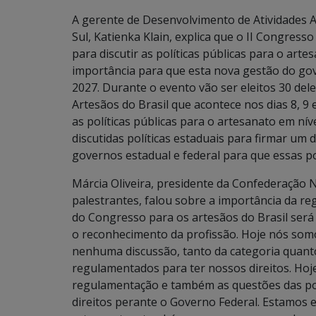
A gerente de Desenvolvimento de Atividades 
Sul, Katienka Klain, explica que o II Congres
para discutir as políticas públicas para o arte
importância para que esta nova gestão do gove
2027. Durante o evento vão ser eleitos 30 de
Artesãos do Brasil que acontece nos dias 8, 9 
as políticas públicas para o artesanato em níve
discutidas políticas estaduais para firmar u
governos estadual e federal para que essas pol
Márcia Oliveira, presidente da Confederação 
palestrantes, falou sobre a importância da re
do Congresso para os artesãos do Brasil será
o reconhecimento da profissão. Hoje nós somo
nenhuma discussão, tanto da categoria quant
regulamentados para ter nossos direitos. Hoj
regulamentação e também as questões das pol
direitos perante o Governo Federal. Estamos 