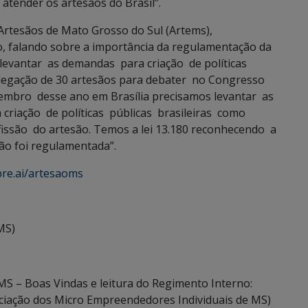
tender os artesãos do Brasil”.
 Artesãos de Mato Grosso do Sul (Artems),
o, falando sobre a importância da regulamentação da
é levantar as demandas para criação de políticas
elegação de 30 artesãos para debater no Congresso
vembro desse ano em Brasília precisamos levantar as
 criação de políticas públicas brasileiras como
ssão do artesão. Temos a lei 13.180 reconhecendo a
ão foi regulamentada”.
bre.ai/artesaoms
MS)
MS – Boas Vindas e leitura do Regimento Interno:
ociação dos Micro Empreendedores Individuais de MS)