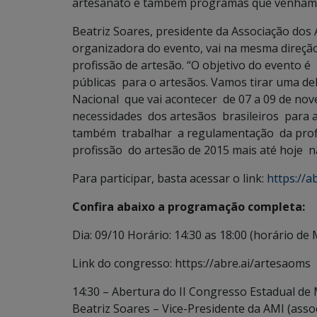
artesanato e também programas que venham a
Beatriz Soares, presidente da Associação dos
organizadora do evento, vai na mesma direçã
profissão de artesão. “O objetivo do evento 
públicas para o artesãos. Vamos tirar uma d
Nacional que vai acontecer de 07 a 09 de no
necessidades dos artesãos brasileiros para a
também trabalhar a regulamentação da profi
profissão do artesão de 2015 mais até hoje n
Para participar, basta acessar o link:
https://a
Confira abaixo a programação completa:
Dia: 09/10 Horário: 14:30 as 18:00 (horário de 
Link do congresso: https://abre.ai/artesaoms
14:30 – Abertura do II Congresso Estadual de 
Beatriz Soares – Vice-Presidente da AMI (ass