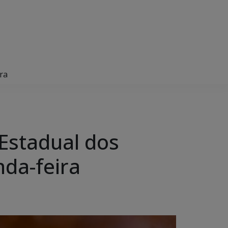
ra
 Estadual dos
da-feira