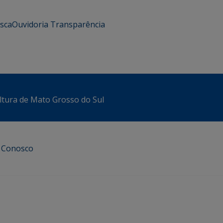
usca
Ouvidoria
Transparência
ltura de Mato Grosso do Sul
e Conosco