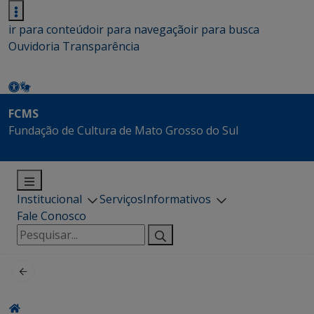
ir para conteúdo
ir para navegação
ir para busca
Ouvidoria
Transparência
FCMS
Fundação de Cultura de Mato Grosso do Sul
Institucional
Serviços
Informativos
Fale Conosco
Pesquisar
por: