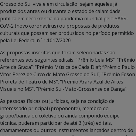
Grosso do Sul viva e em circulação, sejam aqueles já
produzidos antes ou durante o estado de calamidade
pública em decorrência da pandemia mundial pelo SARS-
CoV-2 (novo coronavírus) ou propostas de produtos
culturais que possam ser produzidos no período permitido
pela Lei Federal n.º 14.017/2020.
As propostas inscritas que foram selecionadas são
referentes aos seguintes editais: “Prêmio Leia MS”; “Prêmio
Arte da Graxa”; “Prêmio Música de Cada Dia”; “Prêmio Paulo
Vitor Perez de Circo de Mato Grosso do Sul”; “Prêmio Edson
Profeta de Teatro de MS”; “Prêmio Arara Azul de Artes
Visuais no MS”, “Prêmio Sul-Mato-Grossense de Dança”.
As pessoas físicas ou jurídicas, seja na condição de
interessado principal (proponente), membro do
grupo/banda ou coletivo ou ainda compondo equipe
técnica, puderam participar de até 3 (três) editais,
chamamentos ou outros instrumentos lançados dentro do