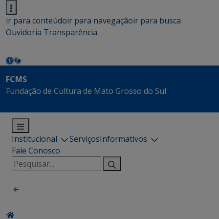
ir para conteúdo
ir para navegação
ir para busca
Ouvidoria
Transparência
FCMS
Fundação de Cultura de Mato Grosso do Sul
Institucional
Serviços
Informativos
Fale Conosco
Pesquisar
por: