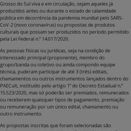
Grosso do Sul viva e em circulação, sejam aqueles já
produzidos antes ou durante o estado de calamidade
pública em decorrência da pandemia mundial pelo SARS-
CoV-2 (novo coronavírus) ou propostas de produtos
culturais que possam ser produzidos no período permitido
pela Lei Federal n.º 14.017/2020.
As pessoas físicas ou jurídicas, seja na condição de
interessado principal (proponente), membro do
grupo/banda ou coletivo ou ainda compondo equipe
técnica, puderam participar de até 3 (três) editais,
chamamentos ou outros instrumentos lançados dentro do
PAECult, instituído pelo artigo 1º do Decreto Estadual n.º
15.523/2020, mas só poderão ser premiados, remunerados
ou receberem quaisquer tipos de pagamento, premiação
ou remuneração por um único edital, chamamento ou
outro instrumento.
As propostas inscritas que foram selecionadas são