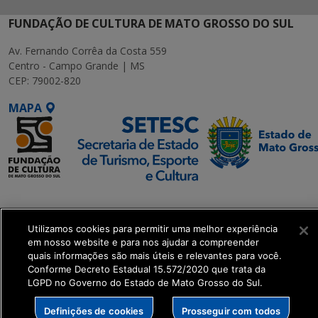
FUNDAÇÃO DE CULTURA DE MATO GROSSO DO SUL
Av. Fernando Corrêa da Costa 559
Centro - Campo Grande | MS
CEP: 79002-820
MAPA
SETDIG | Secretaria-
Executiva de
Utilizamos cookies para permitir uma melhor experiência
Transformação Digital
em nosso website e para nos ajudar a compreender
quais informações são mais úteis e relevantes para você.
get_footer();
Conforme Decreto Estadual 15.572/2020 que trata da
LGPD no Governo do Estado de Mato Grosso do Sul.
Definições de cookies
Prosseguir com todos