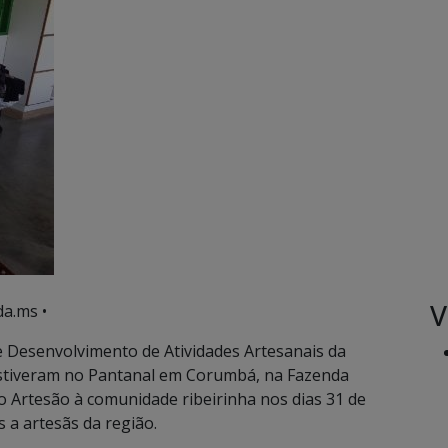
V
a.ms •
 Desenvolvimento de Atividades Artesanais da
estiveram no Pantanal em Corumbá, na Fazenda
do Artesão à comunidade ribeirinha nos dias 31 de
s a artesãs da região.