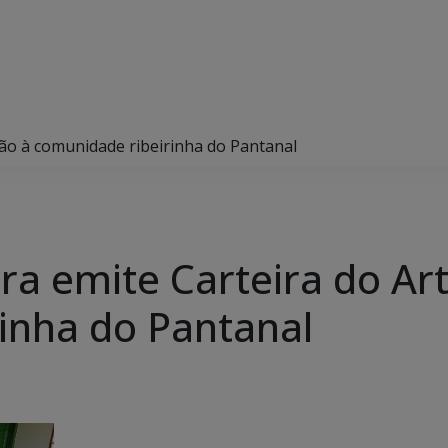
são à comunidade ribeirinha do Pantanal
ra emite Carteira do Ar
inha do Pantanal