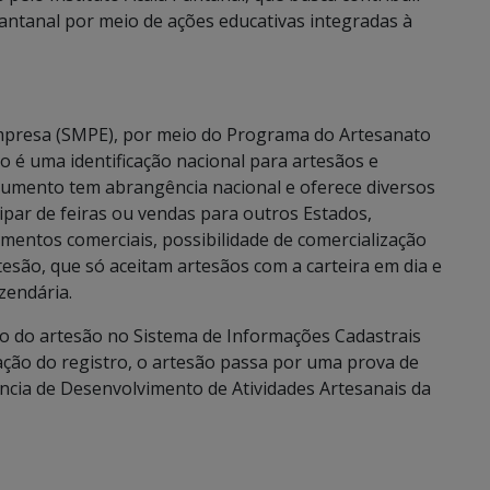
ntanal por meio de ações educativas integradas à
Empresa (SMPE), por meio do Programa do Artesanato
ão é uma identificação nacional para artesãos e
cumento tem abrangência nacional e oferece diversos
ipar de feiras ou vendas para outros Estados,
entos comerciais, possibilidade de comercialização
são, que só aceitam artesãos com a carteira em dia e
azendária.
stro do artesão no Sistema de Informações Cadastrais
mação do registro, o artesão passa por uma prova de
ência de Desenvolvimento de Atividades Artesanais da