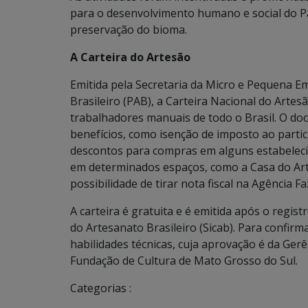
para o desenvolvimento humano e social do Pa
preservação do bioma.
A Carteira do Artesão
Emitida pela Secretaria da Micro e Pequena 
Brasileiro (PAB), a Carteira Nacional do Artes
trabalhadores manuais de todo o Brasil. O do
benefícios, como isenção de imposto ao partic
descontos para compras em alguns estabelecim
em determinados espaços, como a Casa do Arte
possibilidade de tirar nota fiscal na Agência F
A carteira é gratuita e é emitida após o regi
do Artesanato Brasileiro (Sicab). Para confir
habilidades técnicas, cuja aprovação é da Ger
Fundação de Cultura de Mato Grosso do Sul.
Categorias :