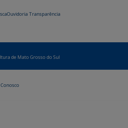
usca
Ouvidoria
Transparência
ltura de Mato Grosso do Sul
e Conosco