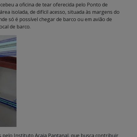
ebeu a oficina de tear oferecida pelo Ponto de
área isolada, de difícil acesso, situada às margens do
nde só é possível chegar de barco ou em avião de
cal de barco.
 pelo Instituto Acaia Pantanal, que busca contribuir