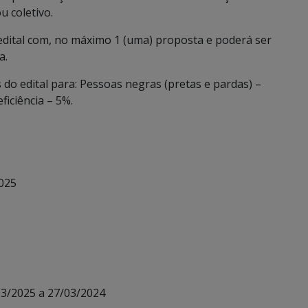
u coletivo.
edital com, no máximo 1 (uma) proposta e poderá ser
a.
 do edital para: Pessoas negras (pretas e pardas) –
iciência – 5%.
2025
03/2025 a 27/03/2024