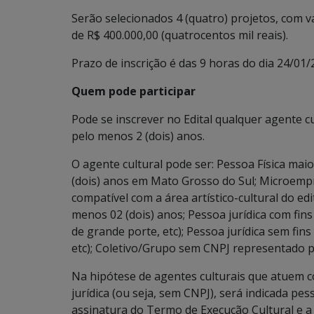
Serão selecionados 4 (quatro) projetos, com val
de R$ 400.000,00 (quatrocentos mil reais).
Prazo de inscrição é das 9 horas do dia 24/01
Quem pode participar
Pode se inscrever no Edital qualquer agente c
pelo menos 2 (dois) anos.
O agente cultural pode ser: Pessoa Física maio
(dois) anos em Mato Grosso do Sul; Microempr
compatível com a área artístico-cultural do ed
menos 02 (dois) anos; Pessoa jurídica com fin
de grande porte, etc); Pessoa jurídica sem fins
etc); Coletivo/Grupo sem CNPJ representado po
Na hipótese de agentes culturais que atuem c
jurídica (ou seja, sem CNPJ), será indicada pe
assinatura do Termo de Execução Cultural e a