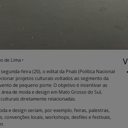
V
s de Lima •
 segunda-feira (20), o edital da Pnab (Política Nacional
lecionar projetos culturais voltados ao segmento da
vento de pequeno porte. O objetivo é incentivar as
a área de moda e design em Mato Grosso do Sul,
culturais diretamente relacionadas.
oda e design seriam, por exemplo, feiras, palestras,
 convenções locais, workshops, desfiles e festivais,
n.