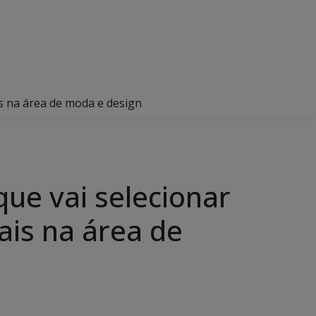
is na área de moda e design
que vai selecionar
ais na área de