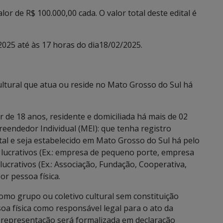
or de R$ 100.000,00 cada. O valor total deste edital é
/2025 até às 17 horas do dia18/02/2025.
ultural que atua ou reside no Mato Grosso do Sul há
r de 18 anos, residente e domiciliada há mais de 02
eendedor Individual (MEI): que tenha registro
ital e seja estabelecido em Mato Grosso do Sul há pelo
s lucrativos (Ex.: empresa de pequeno porte, empresa
 lucrativos (Ex.: Associação, Fundação, Cooperativa,
r pessoa física.
omo grupo ou coletivo cultural sem constituição
ssoa física como responsável legal para o ato da
 representação será formalizada em declaração