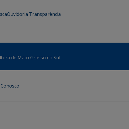
usca
Ouvidoria
Transparência
ltura de Mato Grosso do Sul
e Conosco