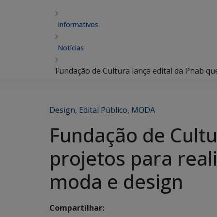
Informativos
Notícias
Fundação de Cultura lança edital da Pnab que
Design
,
Edital Público
,
MODA
Fundação de Cultur
projetos para real
moda e design
Compartilhar: