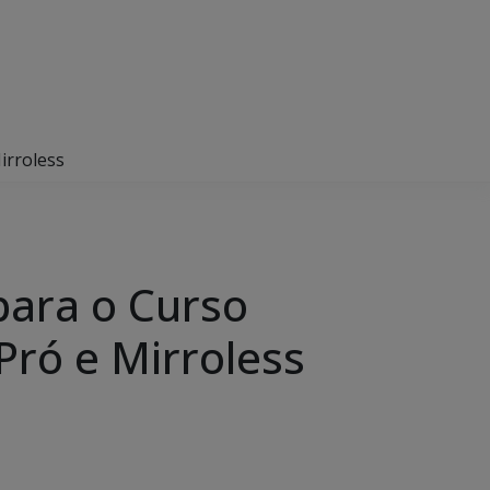
irroless
para o Curso
Pró e Mirroless