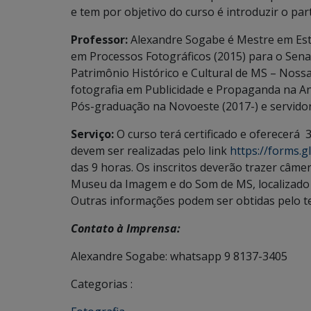
e tem por objetivo do curso é introduzir o part
Professor:
Alexandre Sogabe é Mestre em Est
em Processos Fotográficos (2015) para o Sen
Patrimônio Histórico e Cultural de MS – Nossa
fotografia em Publicidade e Propaganda na An
Pós-graduação na Novoeste (2017-) e servido
Serviço:
O curso terá certificado e oferecerá
3
devem ser realizadas pelo link
https://forms.
das 9 horas. Os inscritos deverão trazer câme
Museu da Imagem e do Som de MS, localizado n
Outras informações podem ser obtidas pelo te
Contato à Imprensa:
Alexandre Sogabe: whatsapp 9 8137-3405
Categorias :