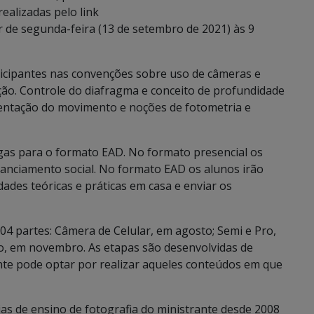
realizadas pelo link
r de segunda-feira (13 de setembro de 2021) às 9
rticipantes nas convenções sobre uso de câmeras e
ção. Controle do diafragma e conceito de profundidade
entação do movimento e noções de fotometria e
agas para o formato EAD. No formato presencial os
stanciamento social. No formato EAD os alunos irão
dades teóricas e práticas em casa e enviar os
 04 partes: Câmera de Celular, em agosto; Semi e Pro,
o, em novembro. As etapas são desenvolvidas de
nte pode optar por realizar aqueles conteúdos em que
cias de ensino de fotografia do ministrante desde 2008