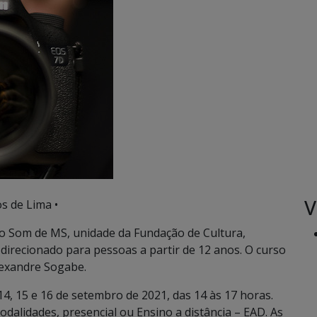
V
s de Lima •
 Som de MS, unidade da Fundação de Cultura,
 direcionado para pessoas a partir de 12 anos. O curso
lexandre Sogabe.
4, 15 e 16 de setembro de 2021, das 14 às 17 horas.
dalidades, presencial ou Ensino a distância – EAD. As