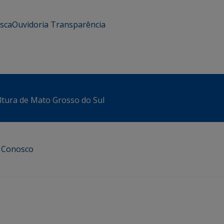
usca
Ouvidoria
Transparência
ltura de Mato Grosso do Sul
e Conosco