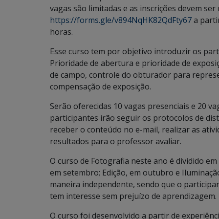
vagas são limitadas e as inscrições devem ser 
https://forms.gle/v894NqHK82QdFty67
a parti
horas.
Esse curso tem por objetivo introduzir os pa
Prioridade de abertura e prioridade de exposi
de campo, controle do obturador para repres
compensação de exposição.
Serão oferecidas 10 vagas presenciais e 20 v
participantes irão seguir os protocolos de di
receber o conteúdo no e-mail, realizar as ativi
resultados para o professor avaliar.
O curso de Fotografia neste ano é dividido em
em setembro; Edição, em outubro e Iluminaçã
maneira independente, sendo que o participa
tem interesse sem prejuízo de aprendizagem.
O curso foi desenvolvido a partir de experiên