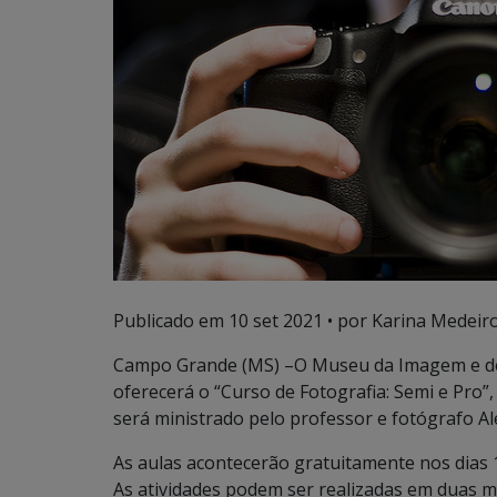
Publicado em
10 set 2021
• por Karina Medeiro
Campo Grande (MS) –O Museu da Imagem e do
oferecerá o “Curso de Fotografia: Semi e Pro”,
será ministrado pelo professor e fotógrafo A
As aulas acontecerão gratuitamente nos dias 1
As atividades podem ser realizadas em duas mo