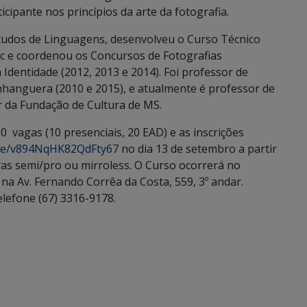
icipante nos princípios da arte da fotografia.
udos de Linguagens, desenvolveu o Curso Técnico
ac e coordenou os Concursos de Fotografias
 Identidade (2012, 2013 e 2014). Foi professor de
hanguera (2010 e 2015), e atualmente é professor de
r da Fundação de Cultura de MS.
0 vagas (10 presenciais, 20 EAD) e as inscrições
gle/v894NqHK82QdFty67
no dia 13 de setembro a partir
ras semi/pro ou mirroless. O Curso ocorrerá no
a Av. Fernando Corrêa da Costa, 559, 3º andar.
lefone (67) 3316-9178.