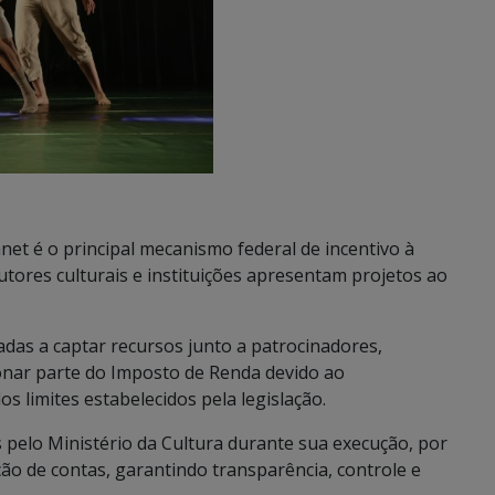
uanet é o principal mecanismo federal de incentivo à
odutores culturais e instituições apresentam projetos ao
das a captar recursos junto a patrocinadores,
ionar parte do Imposto de Renda devido ao
os limites estabelecidos pela legislação.
elo Ministério da Cultura durante sua execução, por
o de contas, garantindo transparência, controle e