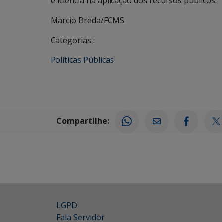
eficiência na aplicação dos recursos públicos.
Marcio Breda/FCMS
Categorias :
Políticas Públicas
Compartilhe:
LGPD
Fala Servidor