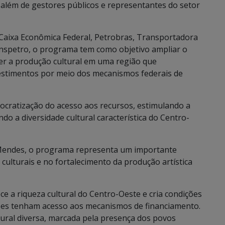
além de gestores públicos e representantes do setor
 Caixa Econômica Federal, Petrobras, Transportadora
ranspetro, o programa tem como objetivo ampliar o
cer a produção cultural em uma região que
estimentos por meio dos mecanismos federais de
emocratização do acesso aos recursos, estimulando a
do a diversidade cultural característica do Centro-
 Mendes, o programa representa um importante
culturais e no fortalecimento da produção artística
ce a riqueza cultural do Centro-Oeste e cria condições
ições tenham acesso aos mecanismos de financiamento.
ural diversa, marcada pela presença dos povos