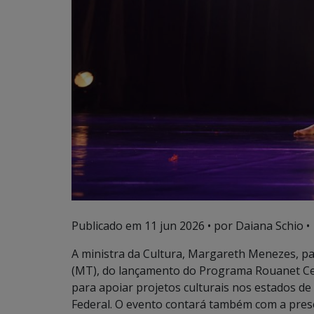
Publicado em
11 jun 2026
• por Daiana Schio •
A ministra da Cultura, Margareth Menezes, pa
(MT), do lançamento do Programa Rouanet Cent
para apoiar projetos culturais nos estados de
Federal. O evento contará também com a prese