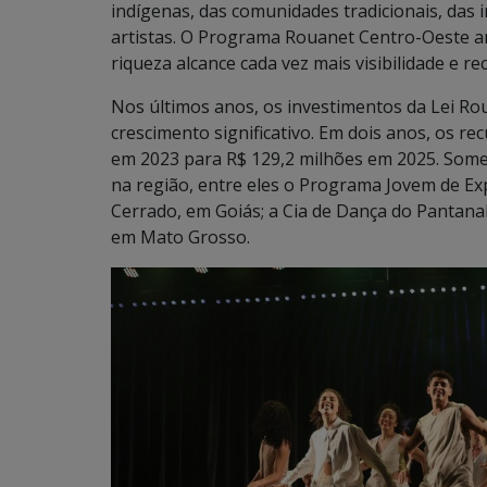
indígenas, das comunidades tradicionais, das in
artistas. O Programa Rouanet Centro-Oeste a
riqueza alcance cada vez mais visibilidade e 
Nos últimos anos, os investimentos da Lei R
crescimento significativo. Em dois anos, os r
em 2023 para R$ 129,2 milhões em 2025. Some
na região, entre eles o Programa Jovem de Exp
Cerrado, em Goiás; a Cia de Dança do Pantanal
em Mato Grosso.