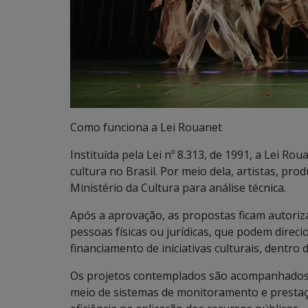
Como funciona a Lei Rouanet
Instituída pela Lei nº 8.313, de 1991, a Lei Ro
cultura no Brasil. Por meio dela, artistas, pr
Ministério da Cultura para análise técnica.
Após a aprovação, as propostas ficam autoriza
pessoas físicas ou jurídicas, que podem direc
financiamento de iniciativas culturais, dentro d
Os projetos contemplados são acompanhados p
meio de sistemas de monitoramento e prestaçã