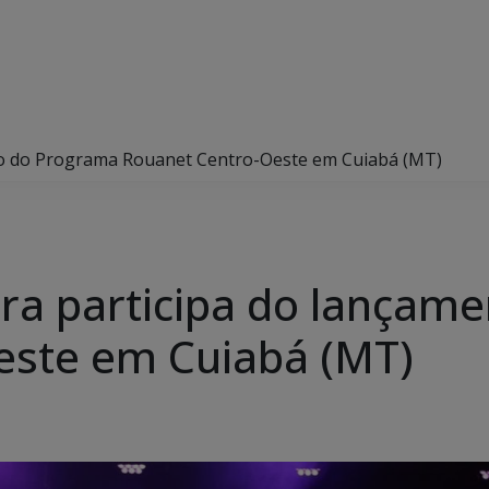
to do Programa Rouanet Centro-Oeste em Cuiabá (MT)
ra participa do lançam
este em Cuiabá (MT)