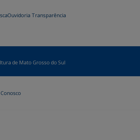
usca
Ouvidoria
Transparência
ltura de Mato Grosso do Sul
e Conosco