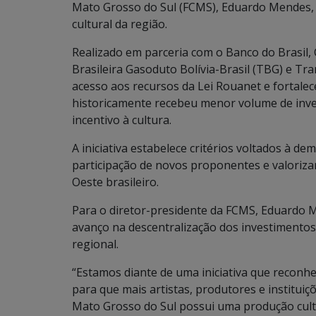
Mato Grosso do Sul (FCMS), Eduardo Mendes, 
cultural da região.
Realizado em parceria com o Banco do Brasil,
Brasileira Gasoduto Bolívia-Brasil (TBG) e T
acesso aos recursos da Lei Rouanet e fortale
historicamente recebeu menor volume de inv
incentivo à cultura.
A iniciativa estabelece critérios voltados à d
participação de novos proponentes e valorizan
Oeste brasileiro.
Para o diretor-presidente da FCMS, Eduardo
avanço na descentralização dos investimentos 
regional.
“Estamos diante de uma iniciativa que reconhe
para que mais artistas, produtores e institu
Mato Grosso do Sul possui uma produção cult