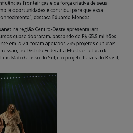
fluências fronteiriças e da força criativa de seus
mplia oportunidades e contribui para que essa
reconhecimento”, destaca Eduardo Mendes.
ouanet na região Centro-Oeste apresentaram
ecursos quase dobraram, passando de R$ 65,5 milhões
nte em 2024, foram apoiados 245 projetos culturais
ressão, no Distrito Federal; a Mostra Cultura do
, em Mato Grosso do Sul; e o projeto Raízes do Brasil,