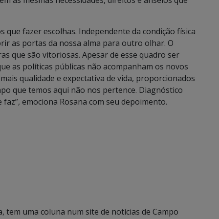
tem as mesmas necessidades, direitos e anseios que
 que fazer escolhas. Independente da condição física
rir as portas da nossa alma para outro olhar. O
s que são vitoriosas. Apesar de esse quadro ser
orque as políticas públicas não acompanham os novos
ais qualidade e expectativa de vida, proporcionados
empo que temos aqui não nos pertence. Diagnóstico
ue faz”, emociona Rosana com seu depoimento.
sta, tem uma coluna num site de notícias de Campo