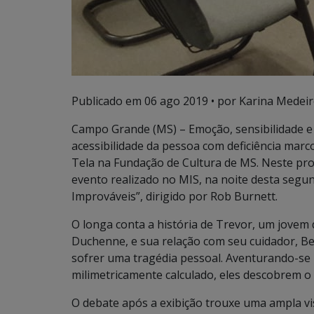
Publicado em
06 ago 2019
• por Karina Medeir
Campo Grande (MS) – Emoção, sensibilidade e u
acessibilidade da pessoa com deficiência marco
Tela na Fundação de Cultura de MS. Neste pro
evento realizado no MIS, na noite desta segund
Improváveis”, dirigido por Rob Burnett.
O longa conta a história de Trevor, um jovem 
Duchenne, e sua relação com seu cuidador, Be
sofrer uma tragédia pessoal. Aventurando-se 
milimetricamente calculado, eles descobrem o
O debate após a exibição trouxe uma ampla vi