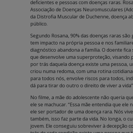
deficientes e pessoas com doenças raras. Ro
Associação de Doenças Neuromusculares (Adon
da Distrofia Muscular de Duchenne, doença ab
público.
Segundo Rosana, 90% das doenças raras são 
tem impacto na própria pessoa e nos familiare
diagnóstico abandona a família. O doente fica
que desenvolve uma superproteção, visando pr
por trás daquela doença existe uma pessoa, 
criou numa redoma, com uma rotina cotidiana
para todos nós, envolve riscos para todos, i
dá para tirar do outro o direito de viver a vida
No filme, a mãe do adolescente não queria que
ele se machucar. “Essa mãe entendia que ele 
ele ser portador de uma doença rara. Nós vi
também, isso faz parte da vida. No longa, o c
jovem. Ele conseguiu sobreviver à decepção com