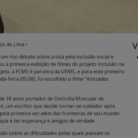
V
os de Lima •
m rico debate sobre a luta pela inclusão social e
u a primeira exibição de filmes do projeto Inclusão na
jeto, a FCMS é parceira da UEMS, e para este primeiro
a-feira (05.08), foi escolhido o filme “Amizades
de 18 anos portador de Distrofia Muscular de
n, um escritor que decide tornar-se cuidador após
pela primeira vez além das fronteiras de seu mundo
 que é ter esperança e amigos de verdade.
são sobre as dificuldades pelas quais passam os