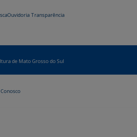
usca
Ouvidoria
Transparência
ltura de Mato Grosso do Sul
e Conosco