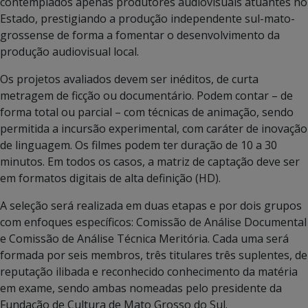
contemplados apenas produtores audiovisuais atuantes no
Estado, prestigiando a produção independente sul-mato-
grossense de forma a fomentar o desenvolvimento da
produção audiovisual local.
Os projetos avaliados devem ser inéditos, de curta
metragem de ficção ou documentário. Podem contar – de
forma total ou parcial – com técnicas de animação, sendo
permitida a incursão experimental, com caráter de inovação
de linguagem. Os filmes podem ter duração de 10 a 30
minutos. Em todos os casos, a matriz de captação deve ser
em formatos digitais de alta definição (HD).
A seleção será realizada em duas etapas e por dois grupos
com enfoques específicos: Comissão de Análise Documental
e Comissão de Análise Técnica Meritória. Cada uma será
formada por seis membros, três titulares três suplentes, de
reputação ilibada e reconhecido conhecimento da matéria
em exame, sendo ambas nomeadas pelo presidente da
Fundação de Cultura de Mato Grosso do Sul.