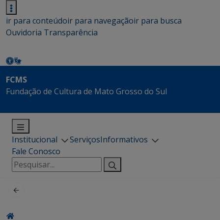
ir para conteúdo
ir para navegação
ir para busca
Ouvidoria
Transparência
FCMS
Fundação de Cultura de Mato Grosso do Sul
Institucional
Serviços
Informativos
Fale Conosco
Pesquisar
por: