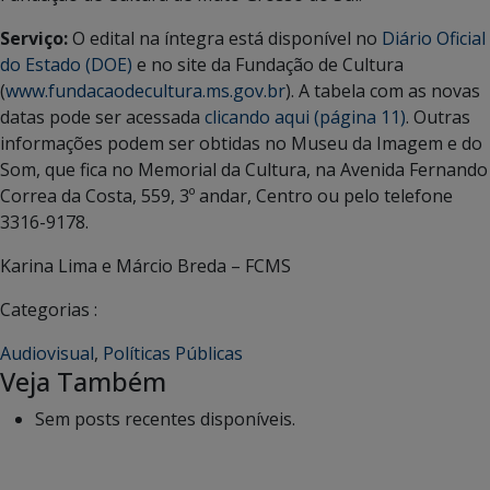
Serviço:
O edital na íntegra está disponível no
Diário Oficial
do Estado (DOE)
e no site da Fundação de Cultura
(
www.fundacaodecultura.ms.gov.br
). A tabela com as novas
datas pode ser acessada
clicando aqui (página 11)
. Outras
informações podem ser obtidas no Museu da Imagem e do
Som, que fica no Memorial da Cultura, na Avenida Fernando
Correa da Costa, 559, 3º andar, Centro ou pelo telefone
3316-9178.
Karina Lima e Márcio Breda – FCMS
Categorias :
Audiovisual
,
Políticas Públicas
Veja Também
Sem posts recentes disponíveis.