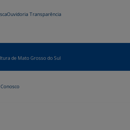
usca
Ouvidoria
Transparência
ltura de Mato Grosso do Sul
e Conosco