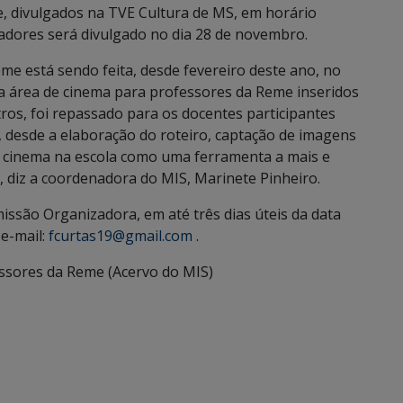
, divulgados na TVE Cultura de MS, em horário
hadores será divulgado no dia 28 de novembro.
eme está sendo feita, desde fevereiro deste ano, no
área de cinema para professores da Reme inseridos
os, foi repassado para os docentes participantes
 desde a elaboração do roteiro, captação de imagens
 o cinema na escola como uma ferramenta a mais e
 diz a coordenadora do MIS, Marinete Pinheiro.
ssão Organizadora, em até três dias úteis da data
 e-mail:
fcurtas19@gmail.com
.
ssores da Reme (Acervo do MIS)