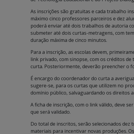
As inscrições são gratuitas e cada trabalho i
máximo cinco professores parceiros e dez aluno
poderá enviar até dois trabalhos de autoria c
submeter até dois curtas-metragens, com temáti
duração máxima de cinco minutos.
Para a inscrição, as escolas devem, primeira
link privado, com sinopse, com os créditos de
curta. Posteriormente, deverão preencher o fo
É encargo do coordenador do curta a averigu
sugere-se, para os curtas que utilizem no pro
domínio público, salvaguardando os direitos a
A ficha de inscrição, com o link válido, deve se
que será validado.
Do total de inscritos, serão selecionados dez
materiais para incentivar novas produções. Os