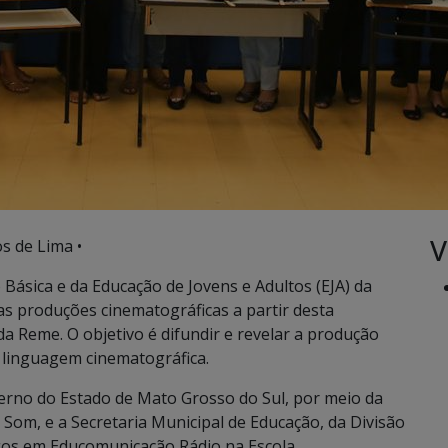
V
s de Lima •
ásica e da Educação de Jovens e Adultos (EJA) da
s produções cinematográficas a partir desta
 da Reme. O objetivo é difundir e revelar a produção
a linguagem cinematográfica.
verno do Estado de Mato Grosso do Sul, por meio da
om, e a Secretaria Municipal de Educação, da Divisão
gos em Educomunicação Rádio na Escola.