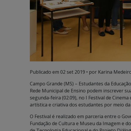
Publicado em
02 set 2019
• por Karina Medeiro
Campo Grande (MS) – Estudantes da Educação B
Rede Municipal de Ensino podem inscrever sua
segunda-feira (02.09), no I Festival de Cinema
artística e criativa dos estudantes por meio d
O Festival é realizado em parceria entre o Go
Fundação de Cultura e Museu da Imagem e do S
de Tecnologia Educacional e do Projeto Diálo