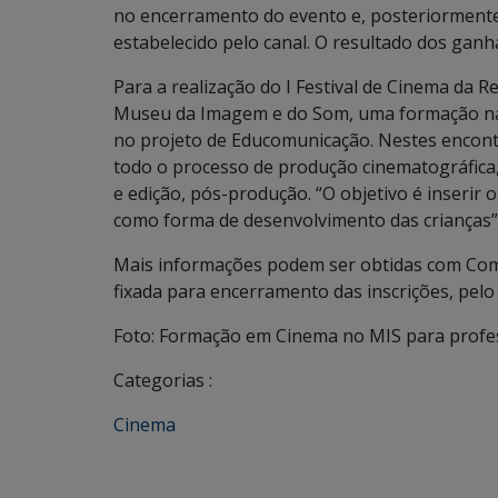
no encerramento do evento e, posteriormente
estabelecido pelo canal. O resultado dos gan
Para a realização do I Festival de Cinema da R
Museu da Imagem e do Som, uma formação na 
no projeto de Educomunicação. Nestes encontr
todo o processo de produção cinematográfica,
e edição, pós-produção. “O objetivo é inserir
como forma de desenvolvimento das crianças”,
Mais informações podem ser obtidas com Comi
fixada para encerramento das inscrições, pelo
Foto: Formação em Cinema no MIS para profe
Categorias :
Cinema