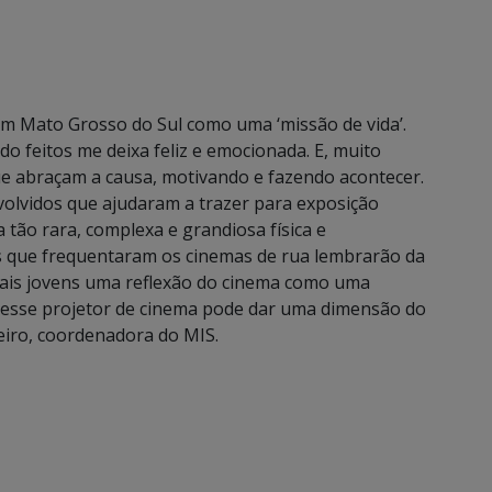
m Mato Grosso do Sul como uma ‘missão de vida’.
do feitos me deixa feliz e emocionada. E, muito
e abraçam a causa, motivando e fazendo acontecer.
olvidos que ajudaram a trazer para exposição
ão rara, complexa e grandiosa física e
s que frequentaram os cinemas de rua lembrarão da
 mais jovens uma reflexão do cinema como uma
desse projetor de cinema pode dar uma dimensão do
eiro, coordenadora do MIS.