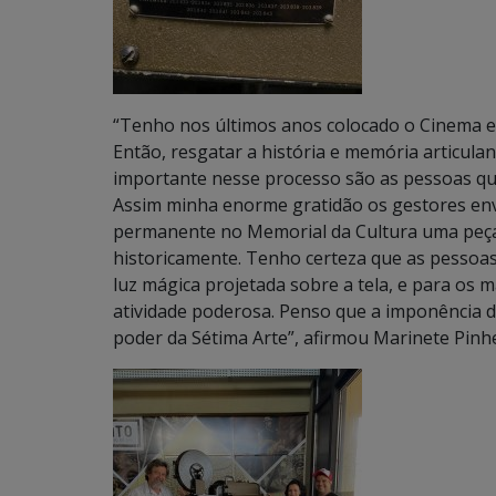
“Tenho nos últimos anos colocado o Cinema e
Então, resgatar a história e memória articulan
importante nesse processo são as pessoas qu
Assim minha enorme gratidão os gestores env
permanente no Memorial da Cultura uma peça t
historicamente. Tenho certeza que as pessoa
luz mágica projetada sobre a tela, e para os
atividade poderosa. Penso que a imponência 
poder da Sétima Arte”, afirmou Marinete Pinh