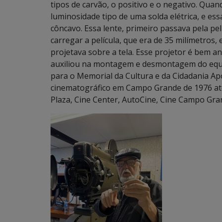
tipos de carvão, o positivo e o negativo. Qua
luminosidade tipo de uma solda elétrica, e es
côncavo. Essa lente, primeiro passava pela pe
carregar a película, que era de 35 milímetros, 
projetava sobre a tela. Esse projetor é bem an
auxiliou na montagem e desmontagem do equ
para o Memorial da Cultura e da Cidadania A
cinematográfico em Campo Grande de 1976 até 
Plaza, Cine Center, AutoCine, Cine Campo Grand