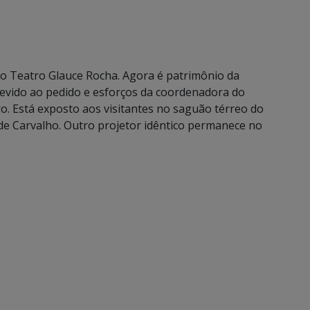
o Teatro Glauce Rocha. Agora é patrimônio da
devido ao pedido e esforços da coordenadora do
. Está exposto aos visitantes no saguão térreo do
de Carvalho. Outro projetor idêntico permanece no