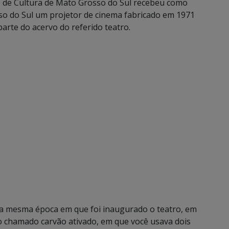
o de Cultura de Mato Grosso do Sul recebeu como
so do Sul um projetor de cinema fabricado em 1971
parte do acervo do referido teatro.
 na mesma época em que foi inaugurado o teatro, em
vo chamado carvão ativado, em que você usava dois