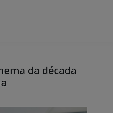
cinema da década
ha