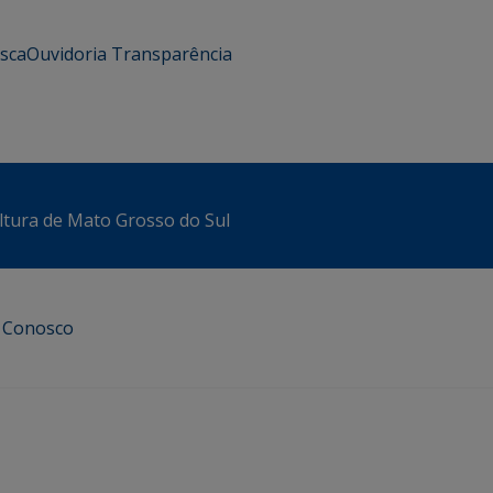
usca
Ouvidoria
Transparência
ltura de Mato Grosso do Sul
e Conosco