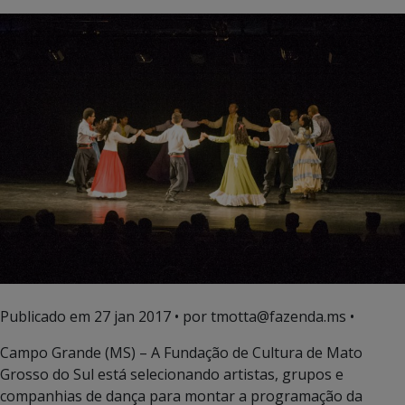
Publicado em
27 jan 2017
• por tmotta@fazenda.ms •
Campo Grande (MS) – A Fundação de Cultura de Mato
Grosso do Sul está selecionando artistas, grupos e
companhias de dança para montar a programação da