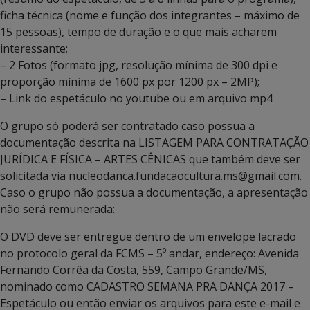
ficha técnica (nome e função dos integrantes – máximo de
15 pessoas), tempo de duração e o que mais acharem
interessante;
– 2 Fotos (formato jpg, resolução mínima de 300 dpi e
proporção mínima de 1600 px por 1200 px – 2MP);
– Link do espetáculo no youtube ou em arquivo mp4
O grupo só poderá ser contratado caso possua a
documentação descrita na LISTAGEM PARA CONTRATAÇÃO
JURÍDICA E FÍSICA – ARTES CÊNICAS que também deve ser
solicitada via nucleodanca.fundacaocultura.ms@gmail.com.
Caso o grupo não possua a documentação, a apresentação
não será remunerada:
O DVD deve ser entregue dentro de um envelope lacrado
no protocolo geral da FCMS – 5º andar, endereço: Avenida
Fernando Corrêa da Costa, 559, Campo Grande/MS,
nominado como CADASTRO SEMANA PRA DANÇA 2017 –
Espetáculo ou então enviar os arquivos para este e-mail e