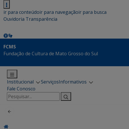
ir para conteúdo
ir para navegação
ir para busca
Ouvidoria
Transparência
FCMS
Fundação de Cultura de Mato Grosso do Sul
Institucional
Serviços
Informativos
Fale Conosco
Pesquisar
por: