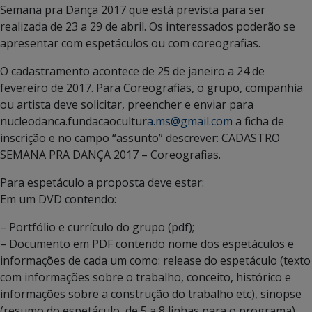
Semana pra Dança 2017 que está prevista para ser
realizada de 23 a 29 de abril. Os interessados poderão se
apresentar com espetáculos ou com coreografias.
O cadastramento acontece de 25 de janeiro a 24 de
fevereiro de 2017. Para Coreografias, o grupo, companhia
ou artista deve solicitar, preencher e enviar para
nucleodanca.fundacaocultur
a.ms@gmail.com
a ficha de
inscrição e no campo “assunto” descrever: CADASTRO
SEMANA PRA DANÇA 2017 – Coreografias.
Para espetáculo a proposta deve estar:
Em um DVD contendo:
– Portfólio e currículo do grupo (pdf);
– Documento em PDF contendo nome dos espetáculos e
informações de cada um como: release do espetáculo (texto
com informações sobre o trabalho, conceito, histórico e
informações sobre a construção do trabalho etc), sinopse
(resumo do espetáculo, de 5 a 8 linhas para o programa),