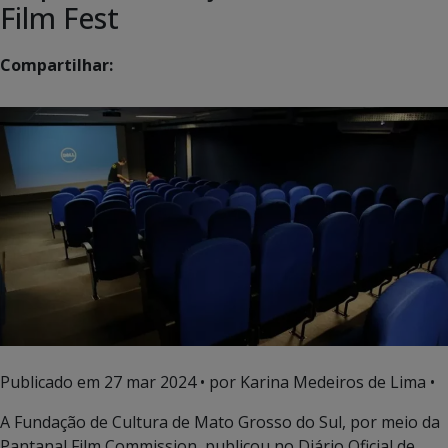
Film Fest
Compartilhar:
Publicado em
27 mar 2024
• por Karina Medeiros de Lima •
A Fundação de Cultura de Mato Grosso do Sul, por meio da
Pantanal Film Commission, publicou no Diário Oficial de