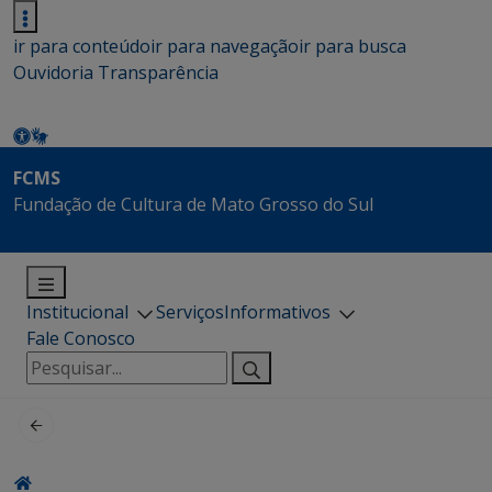
ir para conteúdo
ir para navegação
ir para busca
Ouvidoria
Transparência
FCMS
Fundação de Cultura de Mato Grosso do Sul
Institucional
Serviços
Informativos
Fale Conosco
Pesquisar
por: