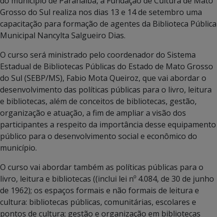
do município de Paranaíba, a Fundação de Cultura de Mato
Grosso do Sul realiza nos dias 13 e 14 de setembro uma
capacitação para formação de agentes da Biblioteca Pública
Municipal Nancylta Salgueiro Dias.
O curso será ministrado pelo coordenador do Sistema
Estadual de Bibliotecas Públicas do Estado de Mato Grosso
do Sul (SEBP/MS), Fabio Mota Queiroz, que vai abordar o
desenvolvimento das políticas públicas para o livro, leitura
e bibliotecas, além de conceitos de bibliotecas, gestão,
organização e atuação, a fim de ampliar a visão dos
participantes a respeito da importância desse equipamento
público para o desenvolvimento social e econômico do
município.
O curso vai abordar também as políticas públicas para o
livro, leitura e bibliotecas ((inclui lei nº 4.084, de 30 de junho
de 1962); os espaços formais e não formais de leitura e
cultura: bibliotecas públicas, comunitárias, escolares e
pontos de cultura; gestão e organização em bibliotecas