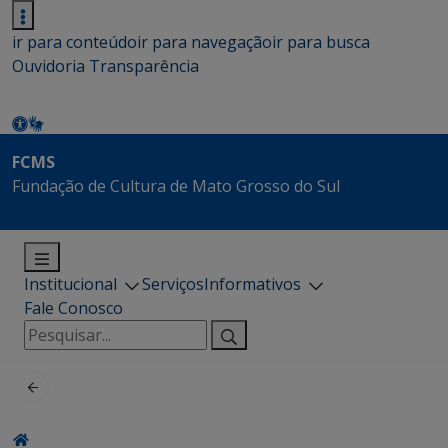
ir para conteúdo
ir para navegação
ir para busca
Ouvidoria
Transparência
FCMS
Fundação de Cultura de Mato Grosso do Sul
Institucional
Serviços
Informativos
Fale Conosco
Pesquisar
por: