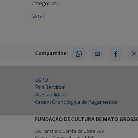
Categorias :
Geral
Compartilhe:
LGPD
Fala Servidor
Acessibilidade
Ordem Cronológica de Pagamentos
FUNDAÇÃO DE CULTURA DE MATO GROSSO
Av. Fernando Corrêa da Costa 559
Centro - Campo Grande | MS