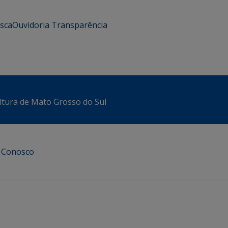
usca
Ouvidoria
Transparência
ltura de Mato Grosso do Sul
e Conosco