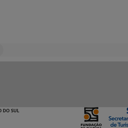
 DO SUL