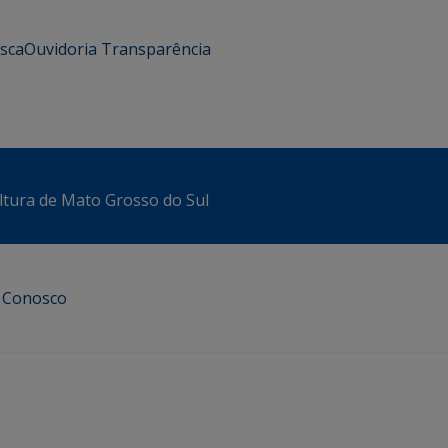
usca
Ouvidoria
Transparência
ltura de Mato Grosso do Sul
e Conosco