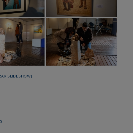
RAR SLIDESHOW]
o