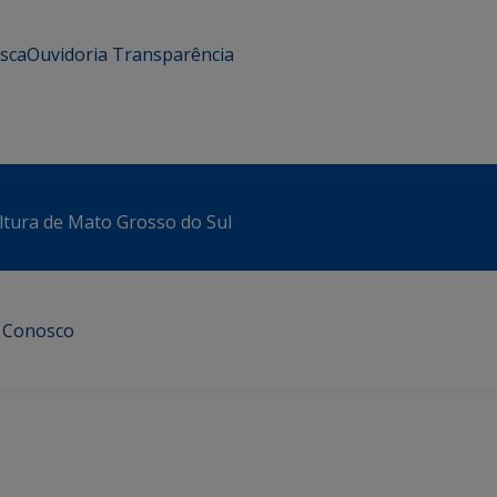
usca
Ouvidoria
Transparência
ltura de Mato Grosso do Sul
e Conosco