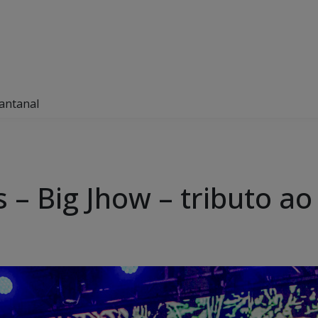
Pantanal
 – Big Jhow – tributo ao