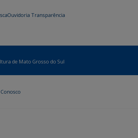
usca
Ouvidoria
Transparência
ltura de Mato Grosso do Sul
e Conosco