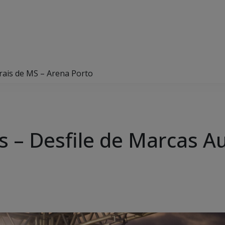
rais de MS – Arena Porto
s – Desfile de Marcas A