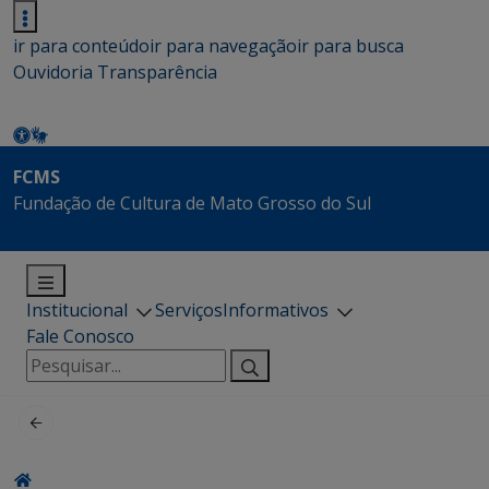
ir para conteúdo
ir para navegação
ir para busca
Ouvidoria
Transparência
FCMS
Fundação de Cultura de Mato Grosso do Sul
Institucional
Serviços
Informativos
Fale Conosco
Pesquisar
por: