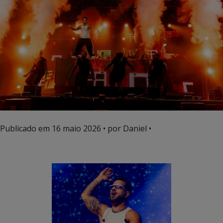
Publicado em
16 maio 2026
• por Daniel •