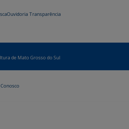
usca
Ouvidoria
Transparência
ltura de Mato Grosso do Sul
e Conosco