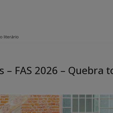
 literário
 – FAS 2026 – Quebra to