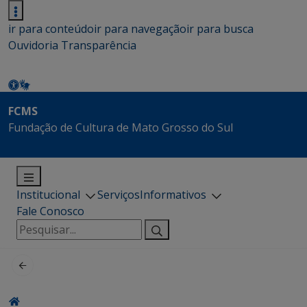
ir para conteúdo
ir para navegação
ir para busca
Ouvidoria
Transparência
FCMS
Fundação de Cultura de Mato Grosso do Sul
Institucional
Serviços
Informativos
Fale Conosco
Pesquisar
por: