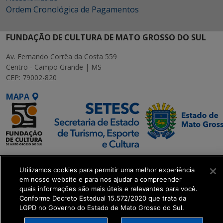
Ordem Cronológica de Pagamentos
FUNDAÇÃO DE CULTURA DE MATO GROSSO DO SUL
Av. Fernando Corrêa da Costa 559
Centro - Campo Grande | MS
CEP: 79002-820
MAPA
SETDIG | Secretaria-
Utilizamos cookies para permitir uma melhor experiência
Executiva de
em nosso website e para nos ajudar a compreender
Transformação Digital
quais informações são mais úteis e relevantes para você.
Conforme Decreto Estadual 15.572/2020 que trata da
LGPD no Governo do Estado de Mato Grosso do Sul.
get_footer();