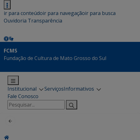
ir para conteúdo
ir para navegação
ir para busca
Ouvidoria
Transparência
FCMS
Fundação de Cultura de Mato Grosso do Sul
Institucional
Serviços
Informativos
Fale Conosco
Pesquisar
por: