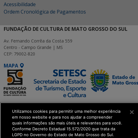
Acessibilidade
Ordem Cronológica de Pagamentos
FUNDAÇÃO DE CULTURA DE MATO GROSSO DO SUL
Av. Fernando Corrêa da Costa 559
Centro - Campo Grande | MS
CEP: 79002-820
MAPA
SETDIG | Secretaria-
Executiva de
Utilizamos cookies para permitir uma melhor experiência
em nosso website e para nos ajudar a compreender
Transformação Digital
quais informações são mais úteis e relevantes para você.
Conforme Decreto Estadual 15.572/2020 que trata da
get_footer();
LGPD no Governo do Estado de Mato Grosso do Sul.