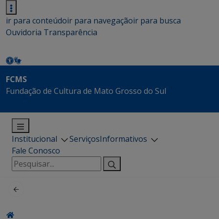
ir para conteúdo
ir para navegação
ir para busca
Ouvidoria
Transparência
FCMS
Fundação de Cultura de Mato Grosso do Sul
Institucional
Serviços
Informativos
Fale Conosco
Pesquisar
por: