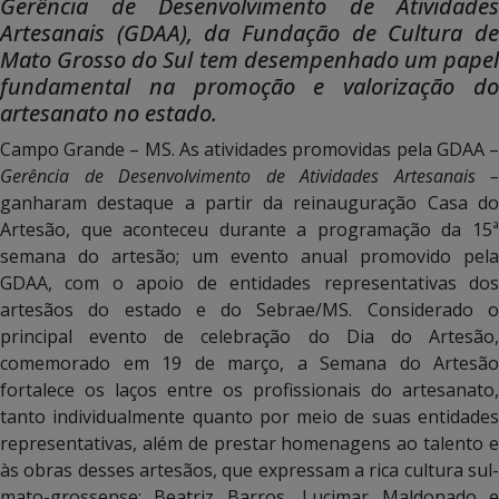
Gerência de Desenvolvimento de Atividades
Artesanais (GDAA), da Fundação de Cultura de
Mato Grosso do Sul tem desempenhado um papel
fundamental na promoção e valorização do
artesanato no estado.
Campo Grande – MS. As atividades promovidas pela GDAA –
Gerência de Desenvolvimento de Atividades Artesanais –
ganharam destaque a partir da reinauguração Casa do
Artesão, que aconteceu durante a programação da 15ª
semana do artesão; um evento anual promovido pela
GDAA, com o apoio de entidades representativas dos
artesãos do estado e do Sebrae/MS. Considerado o
principal evento de celebração do Dia do Artesão,
comemorado em 19 de março, a Semana do Artesão
fortalece os laços entre os profissionais do artesanato,
tanto individualmente quanto por meio de suas entidades
representativas, além de prestar homenagens ao talento e
às obras desses artesãos, que expressam a rica cultura sul-
mato-grossense: Beatriz Barros, Lucimar Maldonado e