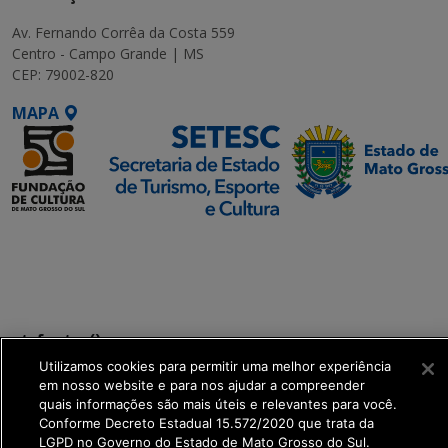
Av. Fernando Corrêa da Costa 559
Centro - Campo Grande | MS
CEP: 79002-820
MAPA
SETDIG | Secretaria-
Executiva de
Transformação Digital
get_footer();
Utilizamos cookies para permitir uma melhor experiência
em nosso website e para nos ajudar a compreender
quais informações são mais úteis e relevantes para você.
Conforme Decreto Estadual 15.572/2020 que trata da
LGPD no Governo do Estado de Mato Grosso do Sul.