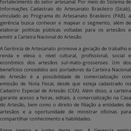
fortalecimento do setor artesanal. Por meio do Sistema de
Informações Cadastrais do Artesanato Brasileiro (Sicab),
vinculado ao Programa do Artesanato Brasileiro (PAB), a
gerência busca conhecer e mapear o segmento, além de
elaborar políticas públicas voltadas para os artesãos e
emitir a Carteira Nacional do Artesão.
A Gerência de Artesanato promove a geração de trabalho e
renda e eleva o nível cultural, profissional, social e
econômico dos artesãos sul-mato-grossenses. Um dos
benefícios concedidos aos portadores da Carteira Nacional
do Artesão é a possibilidade de comercialização com
emissão de Nota Fiscal, desde que esteja cadastrado no
Cadastro Especial de Artesão (CEA). Além disso, a carteira
garante acesso a feiras, editais, à comercialização na Casa
do Artesão, bem como o direito de filiação a entidades de
artesãos e a oportunidade de ministrar oficinas para
compartilhar conhecimento e habilidades.
Entre janeiro e junho deste ano, A Gerencia emitiu