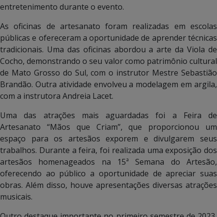
entretenimento durante o evento.
As oficinas de artesanato foram realizadas em escolas
públicas e ofereceram a oportunidade de aprender técnicas
tradicionais. Uma das oficinas abordou a arte da Viola de
Cocho, demonstrando o seu valor como patrimônio cultural
de Mato Grosso do Sul, com o instrutor Mestre Sebastião
Brandão. Outra atividade envolveu a modelagem em argila,
com a instrutora Andreia Lacet.
Uma das atrações mais aguardadas foi a Feira de
Artesanato “Mãos que Criam”, que proporcionou um
espaço para os artesãos exporem e divulgarem seus
trabalhos. Durante a feira, foi realizada uma exposição dos
artesãos homenageados na 15ª Semana do Artesão,
oferecendo ao público a oportunidade de apreciar suas
obras. Além disso, houve apresentações diversas atrações
musicais.
Outro destaque importante no primeiro semestre de 2023,