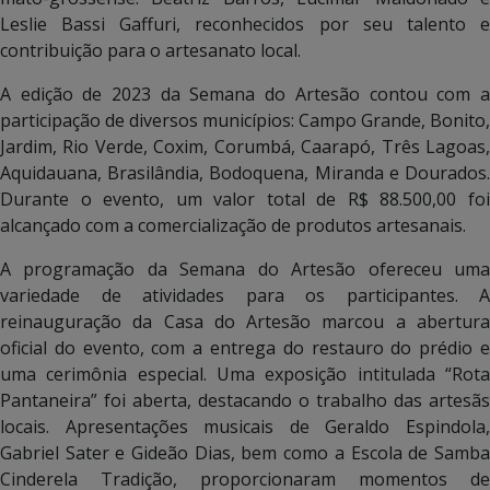
Leslie Bassi Gaffuri, reconhecidos por seu talento e
contribuição para o artesanato local.
A edição de 2023 da Semana do Artesão contou com a
participação de diversos municípios: Campo Grande, Bonito,
Jardim, Rio Verde, Coxim, Corumbá, Caarapó, Três Lagoas,
Aquidauana, Brasilândia, Bodoquena, Miranda e Dourados.
Durante o evento, um valor total de R$ 88.500,00 foi
alcançado com a comercialização de produtos artesanais.
A programação da Semana do Artesão ofereceu uma
variedade de atividades para os participantes. A
reinauguração da Casa do Artesão marcou a abertura
oficial do evento, com a entrega do restauro do prédio e
uma cerimônia especial. Uma exposição intitulada “Rota
Pantaneira” foi aberta, destacando o trabalho das artesãs
locais. Apresentações musicais de Geraldo Espindola,
Gabriel Sater e Gideão Dias, bem como a Escola de Samba
Cinderela Tradição, proporcionaram momentos de