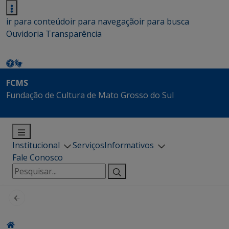
ir para conteúdo
ir para navegação
ir para busca
Ouvidoria
Transparência
FCMS
Fundação de Cultura de Mato Grosso do Sul
Institucional
Serviços
Informativos
Fale Conosco
Pesquisar
por: