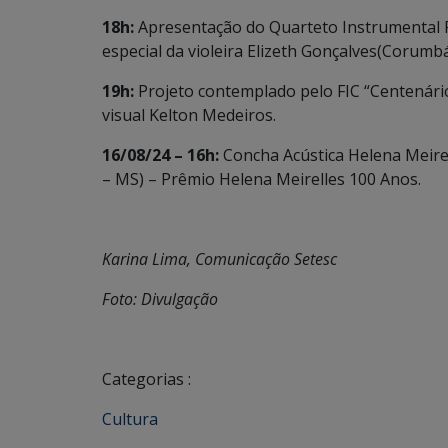
18h:
Apresentação do Quarteto Instrumental P
especial da violeira Elizeth Gonçalves(Corumbá
19h:
Projeto contemplado pelo FIC “Centenário 
visual Kelton Medeiros.
16/08/24 – 16h:
Concha Acústica Helena Meirell
– MS) – Prêmio Helena Meirelles 100 Anos.
Karina Lima, Comunicação Setesc
Foto: Divulgação
Categorias :
Cultura