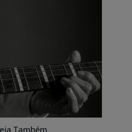
eja Também