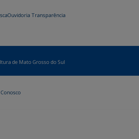
usca
Ouvidoria
Transparência
ltura de Mato Grosso do Sul
e Conosco