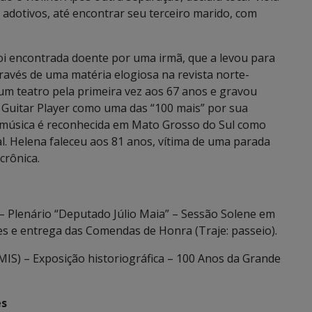
s adotivos, até encontrar seu terceiro marido, com
oi encontrada doente por uma irmã, que a levou para
través de uma matéria elogiosa na revista norte-
um teatro pela primeira vez aos 67 anos e gravou
a Guitar Player como uma das “100 mais” por sua
ua música é reconhecida em Mato Grosso do Sul como
l. Helena faleceu aos 81 anos, vítima de uma parada
crônica.
– Plenário “Deputado Júlio Maia” – Sessão Solene em
 e entrega das Comendas de Honra (Traje: passeio).
S) – Exposição historiográfica – 100 Anos da Grande
es