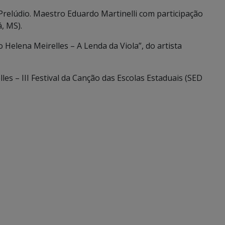
relúdio. Maestro Eduardo Martinelli com participação
, MS).
Helena Meirelles – A Lenda da Viola”, do artista
es – III Festival da Canção das Escolas Estaduais (SED