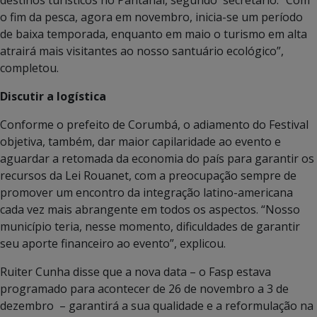
destinos turísticos no Pantanal, segundo secretário. “Com
o fim da pesca, agora em novembro, inicia-se um período
de baixa temporada, enquanto em maio o turismo em alta
atrairá mais visitantes ao nosso santuário ecológico”,
completou.
Discutir a logística
Conforme o prefeito de Corumbá, o adiamento do Festival
objetiva, também, dar maior capilaridade ao evento e
aguardar a retomada da economia do país para garantir os
recursos da Lei Rouanet, com a preocupação sempre de
promover um encontro da integração latino-americana
cada vez mais abrangente em todos os aspectos. “Nosso
município teria, nesse momento, dificuldades de garantir
seu aporte financeiro ao evento”, explicou.
Ruiter Cunha disse que a nova data – o Fasp estava
programado para acontecer de 26 de novembro a 3 de
dezembro – garantirá a sua qualidade e a reformulação na