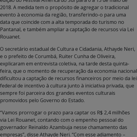
edição do Festival América do Sul para 6 a 13 de maio de
2018. A medida tem o propósito de agregar o tradicional
evento à economia da região, transferindo-o para uma
data que coincide com a alta temporada do turismo no
Pantanal, e também ampliar a captação de recursos via Lei
Rouanet.
O secretário estadual de Cultura e Cidadania, Athayde Neri,
e o prefeito de Corumbá, Ruiter Cunha de Oliveira,
explicaram em entrevista coletiva, na tarde desta quinta-
feira, que o momento de recuperação da economia nacional
dificultou a captação de recursos financeiros por meio da lei
federal de incentivo à cultura junto à iniciativa privada, que
sempre foi parceira dos grandes eventos culturais
promovidos pelo Governo do Estado.
“Vamos prorrogar o prazo para captar os R$ 2,4 milhões
via Lei Rouanet, contando com o empenho pessoal do
governador Reinaldo Azambuja nesse chamamento das
empresas”, disse Athayde Neri. “Com esse adiamento –