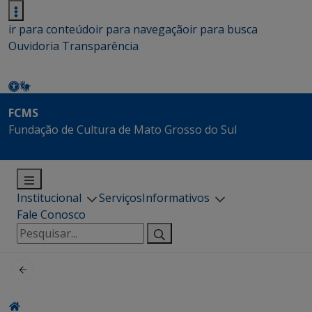
ir para conteúdo
ir para navegação
ir para busca
Ouvidoria
Transparência
FCMS
Fundação de Cultura de Mato Grosso do Sul
Institucional
Serviços
Informativos
Fale Conosco
Pesquisar
por: