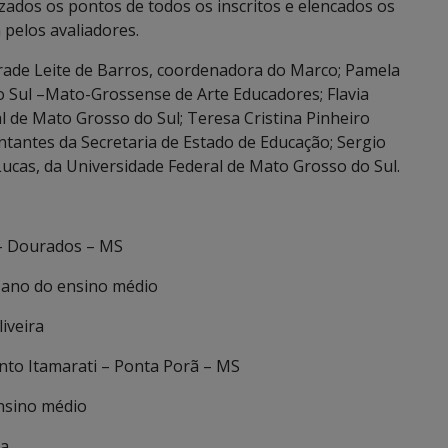
izados os pontos de todos os inscritos e elencados os
pelos avaliadores.
ade Leite de Barros, coordenadora do Marco; Pamela
o Sul –Mato-Grossense de Arte Educadores; Flavia
l de Mato Grosso do Sul; Teresa Cristina Pinheiro
entantes da Secretaria de Estado de Educação; Sergio
ucas, da Universidade Federal de Mato Grosso do Sul.
 – Dourados – MS
º ano do ensino médio
iveira
nto Itamarati – Ponta Porã – MS
ensino médio
za