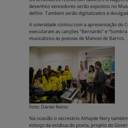
desenhos vencedores serão expostos no Muse
definir. Também serão digitalizados e divulga
A solenidade contou com a apresentação do Cor
executaram as canções “Bernardo” e “Sombra B
musicalizou as poesias de Manoel de Barros.
Foto: Daniel Reino
Na ocasião o secretário Athayde Nery também
esboço da estátua do poeta, projeto do Govern