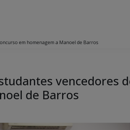
 concurso em homenagem a Manoel de Barros
studantes vencedores d
oel de Barros