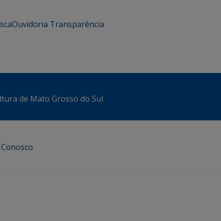
usca
Ouvidoria
Transparência
ltura de Mato Grosso do Sul
e Conosco