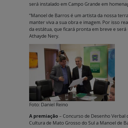
será instalado em Campo Grande em homenage
“Manoel de Barros é um artista da nossa ter
manter viva a sua obra e imagem. Por isso re
da estátua, que ficará pronta em breve e será 
Athayde Nery.
Foto: Daniel Reino
A premiação
– Concurso de Desenho Verbal 
Cultura de Mato Grosso do Sul a Manoel de B