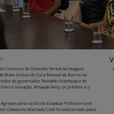
V
o •
 do Concurso de Desenho Verbal da Imagem,
de Mato Grosso do Sul a Manoel de Barros no
s mãos do governador Reinaldo Azambuja e do
rismo e Inovação, Athayde Nery, os prêmios e o
 Agropecuária na Escola Estadual Professor José
lan Celestrino Machado Coth foi selecionado pelos