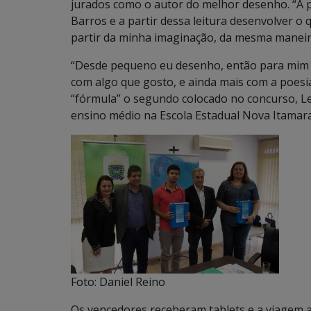
jurados como o autor do melhor desenho. “A p
Barros e a partir dessa leitura desenvolver o
partir da minha imaginação, da mesma maneira 
“Desde pequeno eu desenho, então para mim f
com algo que gosto, e ainda mais com a poesi
“fórmula” o segundo colocado no concurso, L
ensino médio na Escola Estadual Nova Itamara
Foto: Daniel Reino
Os vencedores receberam tablets e a viagem 