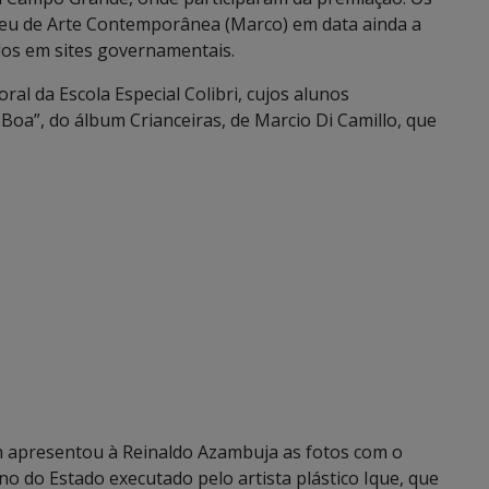
u de Arte Contemporânea (Marco) em data ainda a
dos em sites governamentais.
al da Escola Especial Colibri, cujos alunos
oa”, do álbum Crianceiras, de Marcio Di Camillo, que
 apresentou à Reinaldo Azambuja as fotos com o
o do Estado executado pelo artista plástico Ique, que