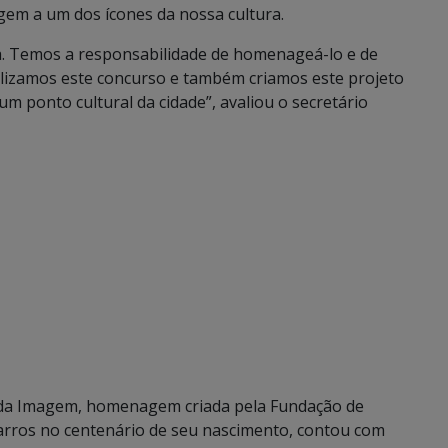
m a um dos ícones da nossa cultura.
ra. Temos a responsabilidade de homenageá-lo e de
alizamos este concurso e também criamos este projeto
um ponto cultural da cidade”, avaliou o secretário
da Imagem, homenagem criada pela Fundação de
arros no centenário de seu nascimento, contou com